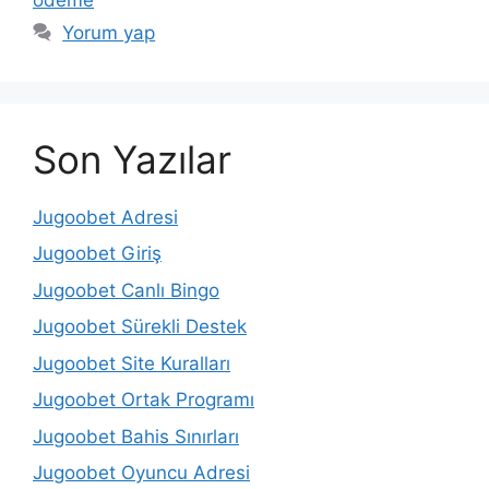
Yorum yap
Son Yazılar
Jugoobet Adresi
Jugoobet Giriş
Jugoobet Canlı Bingo
Jugoobet Sürekli Destek
Jugoobet Site Kuralları
Jugoobet Ortak Programı
Jugoobet Bahis Sınırları
Jugoobet Oyuncu Adresi