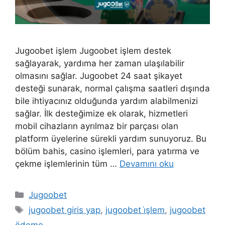
Jugoobet işlem Jugoobet işlem destek
sağlayarak, yardıma her zaman ulaşılabilir
olmasını sağlar. Jugoobet 24 saat şikayet
desteği sunarak, normal çalışma saatleri dışında
bile ihtiyacınız olduğunda yardım alabilmenizi
sağlar. İlk desteğimize ek olarak, hizmetleri
mobil cihazların ayrılmaz bir parçası olan
platform üyelerine sürekli yardım sunuyoruz. Bu
bölüm bahis, casino işlemleri, para yatırma ve
çekme işlemlerinin tüm …
Devamını oku
Kategoriler
Jugoobet
Etiketler
jugoobet giris yap
,
jugoobet i̇şlem
,
jugoobet
ödeme