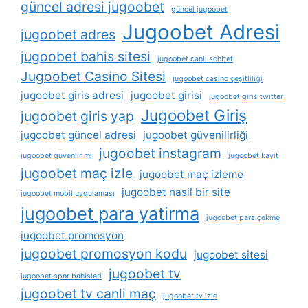
güncel adresi jugoobet
güncel jugoobet
Jugoobet Adresi
jugoobet adres
jugoobet bahis sitesi
jugoobet canlı sohbet
Jugoobet Casino Sitesi
jugoobet casino çeşitliliği
jugoobet giris adresi
jugoobet girisi
jugoobet giris twitter
Jugoobet Giriş
jugoobet giris yap
jugoobet güncel adresi
jugoobet güvenilirliği
jugoobet instagram
jugoobet güvenlir mi
jugoobet kayit
jugoobet maç izle
jugoobet maç izleme
jugoobet nasil bir site
jugoobet mobil uygulaması
jugoobet para yatirma
jugoobet para çekme
jugoobet promosyon
jugoobet promosyon kodu
jugoobet sitesi
jugoobet tv
jugoobet spor bahisleri
jugoobet tv canli maç
jugoobet tv izle