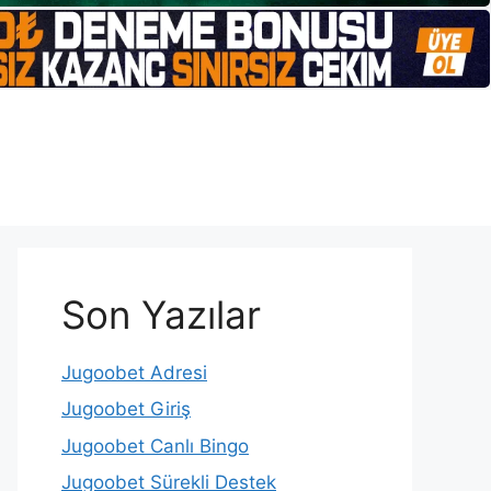
Son Yazılar
Jugoobet Adresi
Jugoobet Giriş
Jugoobet Canlı Bingo
Jugoobet Sürekli Destek