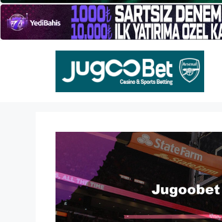
İçeriğe
atla