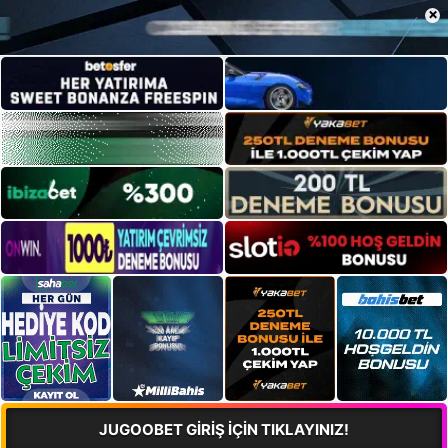
×
JUGOOBET GİRİŞ İÇİN TIKLAYINIZ!