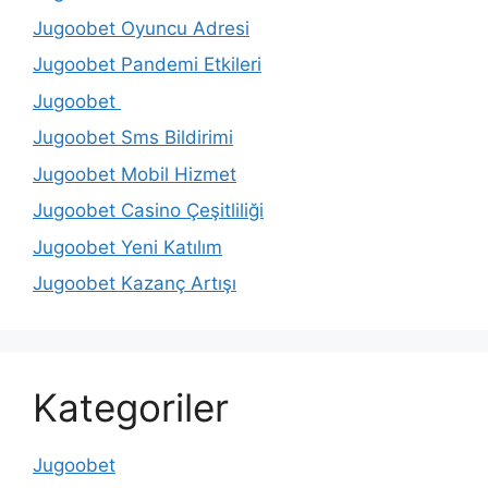
Jugoobet Oyuncu Adresi
Jugoobet Pandemi Etkileri
Jugoobet
Jugoobet Sms Bildirimi
Jugoobet Mobil Hizmet
Jugoobet Casino Çeşitliliği
Jugoobet Yeni Katılım
Jugoobet Kazanç Artışı
Kategoriler
Jugoobet