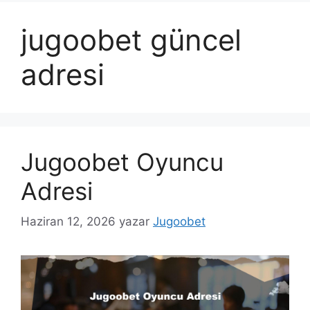
jugoobet güncel
adresi
Jugoobet Oyuncu
Adresi
Haziran 12, 2026
yazar
Jugoobet