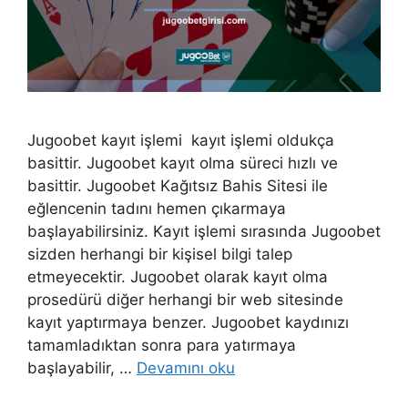
Jugoobet kayıt işlemi kayıt işlemi oldukça
basittir. Jugoobet kayıt olma süreci hızlı ve
basittir. Jugoobet Kağıtsız Bahis Sitesi ile
eğlencenin tadını hemen çıkarmaya
başlayabilirsiniz. Kayıt işlemi sırasında Jugoobet
sizden herhangi bir kişisel bilgi talep
etmeyecektir. Jugoobet olarak kayıt olma
prosedürü diğer herhangi bir web sitesinde
kayıt yaptırmaya benzer. Jugoobet kaydınızı
tamamladıktan sonra para yatırmaya
başlayabilir, …
Devamını oku