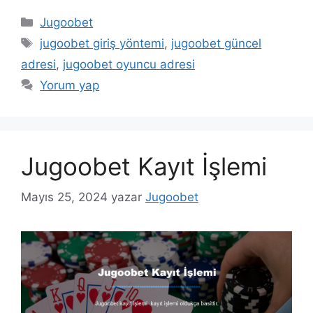
Kategoriler
Jugoobet
Etiketler
jugoobet giriş yöntemi
,
jugoobet güncel
adresi
,
jugoobet oyuncu adresi
Yorum yap
Jugoobet Kayıt İşlemi
Mayıs 25, 2024
yazar
Jugoobet