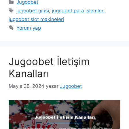
Kategoriler
Jugoobet
Etiketler
jugoobet girisi
,
jugoobet para i̇şlemleri
,
jugoobet slot makineleri
Yorum yap
Jugoobet İletişim
Kanalları
Mayıs 25, 2024
yazar
Jugoobet