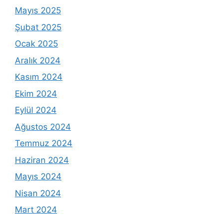
Mayıs 2025
Şubat 2025
Ocak 2025
Aralık 2024
Kasım 2024
Ekim 2024
Eylül 2024
Ağustos 2024
Temmuz 2024
Haziran 2024
Mayıs 2024
Nisan 2024
Mart 2024