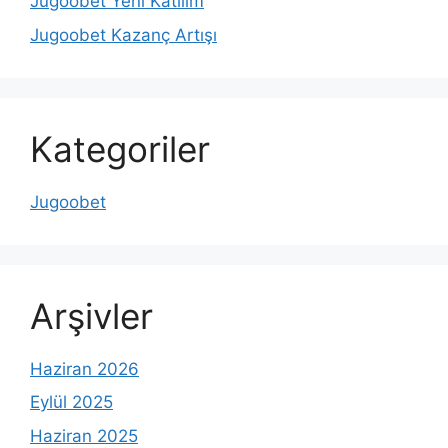
Jugoobet Yeni Katılım
Jugoobet Kazanç Artışı
Kategoriler
Jugoobet
Arşivler
Haziran 2026
Eylül 2025
Haziran 2025