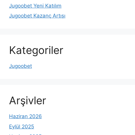
Jugoobet Yeni Katılım
Jugoobet Kazanç Artışı
Kategoriler
Jugoobet
Arşivler
Haziran 2026
Eylül 2025