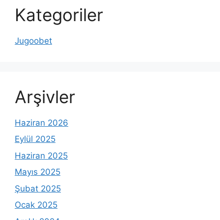
Kategoriler
Jugoobet
Arşivler
Haziran 2026
Eylül 2025
Haziran 2025
Mayıs 2025
Şubat 2025
Ocak 2025