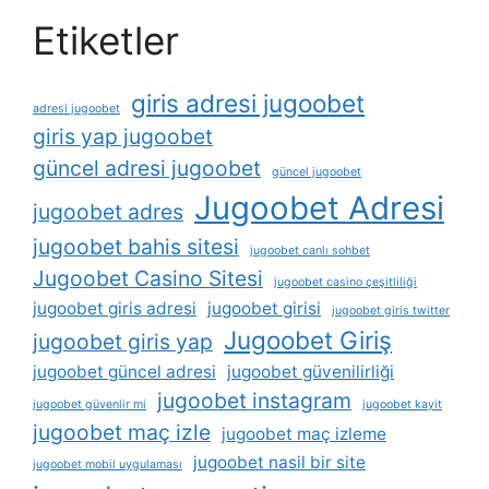
Etiketler
giris adresi jugoobet
adresi jugoobet
giris yap jugoobet
güncel adresi jugoobet
güncel jugoobet
Jugoobet Adresi
jugoobet adres
jugoobet bahis sitesi
jugoobet canlı sohbet
Jugoobet Casino Sitesi
jugoobet casino çeşitliliği
jugoobet giris adresi
jugoobet girisi
jugoobet giris twitter
Jugoobet Giriş
jugoobet giris yap
jugoobet güncel adresi
jugoobet güvenilirliği
jugoobet instagram
jugoobet güvenlir mi
jugoobet kayit
jugoobet maç izle
jugoobet maç izleme
jugoobet nasil bir site
jugoobet mobil uygulaması