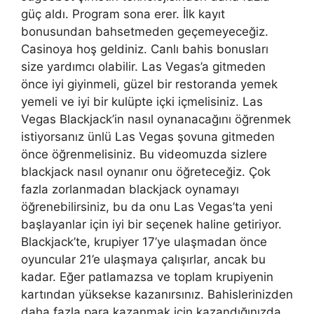
güç aldı. Program sona erer. İlk kayıt
bonusundan bahsetmeden geçemeyeceğiz.
Casinoya hoş geldiniz. Canlı bahis bonusları
size yardımcı olabilir. Las Vegas’a gitmeden
önce iyi giyinmeli, güzel bir restoranda yemek
yemeli ve iyi bir kulüpte içki içmelisiniz. Las
Vegas Blackjack’in nasıl oynanacağını öğrenmek
istiyorsanız ünlü Las Vegas şovuna gitmeden
önce öğrenmelisiniz. Bu videomuzda sizlere
blackjack nasıl oynanır onu öğreteceğiz. Çok
fazla zorlanmadan blackjack oynamayı
öğrenebilirsiniz, bu da onu Las Vegas’ta yeni
başlayanlar için iyi bir seçenek haline getiriyor.
Blackjack’te, krupiyer 17’ye ulaşmadan önce
oyuncular 21’e ulaşmaya çalışırlar, ancak bu
kadar. Eğer patlamazsa ve toplam krupiyenin
kartından yüksekse kazanırsınız. Bahislerinizden
daha fazla para kazanmak için kazandığınızda