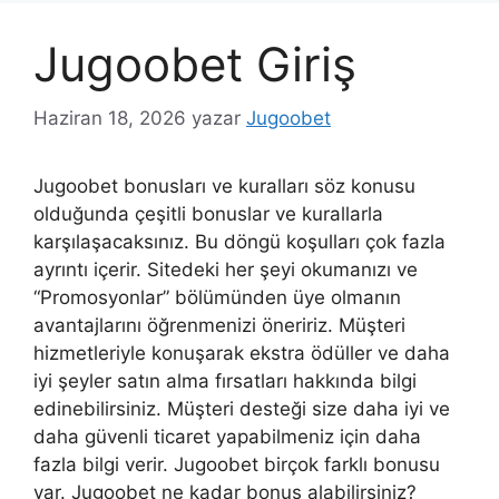
Jugoobet Giriş
Haziran 18, 2026
yazar
Jugoobet
Jugoobet bonusları ve kuralları söz konusu
olduğunda çeşitli bonuslar ve kurallarla
karşılaşacaksınız. Bu döngü koşulları çok fazla
ayrıntı içerir. Sitedeki her şeyi okumanızı ve
“Promosyonlar” bölümünden üye olmanın
avantajlarını öğrenmenizi öneririz. Müşteri
hizmetleriyle konuşarak ekstra ödüller ve daha
iyi şeyler satın alma fırsatları hakkında bilgi
edinebilirsiniz. Müşteri desteği size daha iyi ve
daha güvenli ticaret yapabilmeniz için daha
fazla bilgi verir. Jugoobet birçok farklı bonusu
var. Jugoobet ne kadar bonus alabilirsiniz?