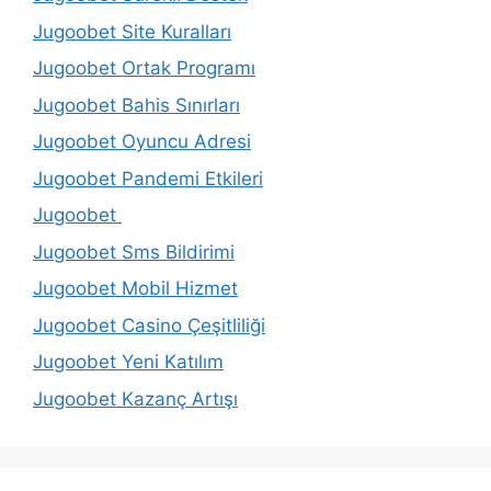
Jugoobet Site Kuralları
Jugoobet Ortak Programı
Jugoobet Bahis Sınırları
Jugoobet Oyuncu Adresi
Jugoobet Pandemi Etkileri
Jugoobet
Jugoobet Sms Bildirimi
Jugoobet Mobil Hizmet
Jugoobet Casino Çeşitliliği
Jugoobet Yeni Katılım
Jugoobet Kazanç Artışı