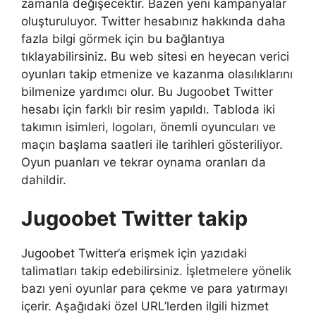
zamanla değişecektir. Bazen yeni kampanyalar
oluşturuluyor. Twitter hesabınız hakkında daha
fazla bilgi görmek için bu bağlantıya
tıklayabilirsiniz. Bu web sitesi en heyecan verici
oyunları takip etmenize ve kazanma olasılıklarını
bilmenize yardımcı olur. Bu Jugoobet Twitter
hesabı için farklı bir resim yapıldı. Tabloda iki
takımın isimleri, logoları, önemli oyuncuları ve
maçın başlama saatleri ile tarihleri gösteriliyor.
Oyun puanları ve tekrar oynama oranları da
dahildir.
Jugoobet Twitter takip
Jugoobet Twitter’a erişmek için yazıdaki
talimatları takip edebilirsiniz. İşletmelere yönelik
bazı yeni oyunlar para çekme ve para yatırmayı
içerir. Aşağıdaki özel URL’lerden ilgili hizmet