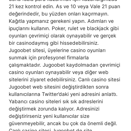
21 kez kontrol edin. As ve 10 veya Vale 21 puan
değerindedir, bu yüzden onları kaçırmayın.
Kağıtla yapmanız gerekeni yapın. Adımları ve
ipuçlarını kullanın. Poker, rulet ve blackjack gibi
oyunları çevrimiçi olarak oynayabilir ve gerçek
bir casinodaymış gibi hissedebilirsiniz.
Jugoobet sitesi, üyelerine casino oyunları
sunmak için profesyonel firmalarla
çalışmaktadır. Jugoobet kaydolmadan çevrimiçi
casino oyunları oynayabilir veya diğer web
sitelerini ziyaret edebilirsiniz. Canlı casino sitesi
Jugoobet web sitesini değiştirdikten sonra
kullanıcılarına Twitter’daki yeni adresini anlattı.
Yabancı casino siteleri sık sık adreslerini
değiştirmek zorunda kalıyor. Adresinizi
değiştirirseniz yeni kullanıcılar size
güvenmeyebilir, ancak bu çok da önemli değil.
Canlı casino sitesi Jugoobet de site