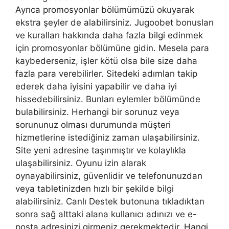
Ayrıca promosyonlar bölümümüzü okuyarak
ekstra şeyler de alabilirsiniz. Jugoobet bonusları
ve kuralları hakkında daha fazla bilgi edinmek
için promosyonlar bölümüne gidin. Mesela para
kaybederseniz, işler kötü olsa bile size daha
fazla para verebilirler. Sitedeki adımları takip
ederek daha iyisini yapabilir ve daha iyi
hissedebilirsiniz. Bunları eylemler bölümünde
bulabilirsiniz. Herhangi bir sorunuz veya
sorununuz olması durumunda müşteri
hizmetlerine istediğiniz zaman ulaşabilirsiniz.
Site yeni adresine taşınmıştır ve kolaylıkla
ulaşabilirsiniz. Oyunu izin alarak
oynayabilirsiniz, güvenlidir ve telefonunuzdan
veya tabletinizden hızlı bir şekilde bilgi
alabilirsiniz. Canlı Destek butonuna tıkladıktan
sonra sağ alttaki alana kullanıcı adınızı ve e-
posta adresinizi girmeniz gerekmektedir. Hangi