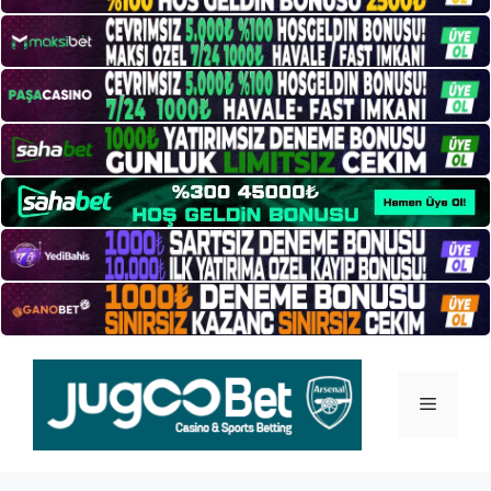
İçeriğe
atla
Menü