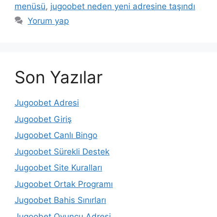
menüsü
,
jugoobet neden yeni adresine taşındı
Yorum yap
Son Yazılar
Jugoobet Adresi
Jugoobet Giriş
Jugoobet Canlı Bingo
Jugoobet Sürekli Destek
Jugoobet Site Kuralları
Jugoobet Ortak Programı
Jugoobet Bahis Sınırları
Jugoobet Oyuncu Adresi