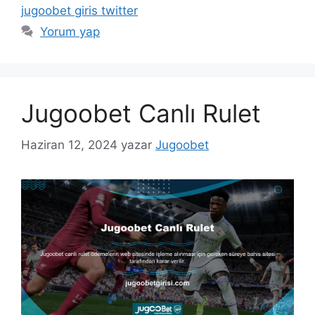
jugoobet giris twitter
Yorum yap
Jugoobet Canlı Rulet
Haziran 12, 2024
yazar
Jugoobet