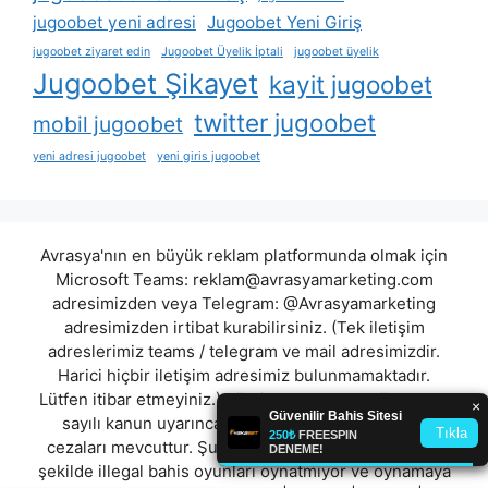
jugoobet yeni adresi
Jugoobet Yeni Giriş
jugoobet ziyaret edin
Jugoobet Üyelik İptali
jugoobet üyelik
Jugoobet Şikayet
kayit jugoobet
twitter jugoobet
mobil jugoobet
yeni adresi jugoobet
yeni giris jugoobet
Avrasya'nın en büyük reklam platformunda olmak için
Microsoft Teams:
reklam@avrasyamarketing.com
adresimizden veya Telegram: @Avrasyamarketing
adresimizden irtibat kurabilirsiniz. (Tek iletişim
adreslerimiz teams / telegram ve mail adresimizdir.
Harici hiçbir iletişim adresimiz bulunmamaktadır.
Lütfen itibar etmeyiniz.) Türkiye yasalarına göre 7258
sayılı kanun uyarınca yasa dışı bahis oynamanın
cezaları mevcuttur. Şu an bulunduğunuz site hiç bir
şekilde illegal bahis oyunları oynatmıyor ve oynamaya