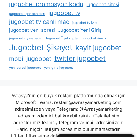
jugoobet promosyon kodu
jugoobet sitesi
jugoobet tv
jugoobet spor bahisleri
jugoobet tv canli maç
jugoobet tv izle
jugoobet yeni adresi
Jugoobet Yeni Giriş
jugoobet ziyaret edin
Jugoobet Üyelik İptali
jugoobet üyelik
Jugoobet Şikayet
kayit jugoobet
twitter jugoobet
mobil jugoobet
yeni adresi jugoobet
yeni giris jugoobet
Avrasya'nın en büyük reklam platformunda olmak için
Microsoft Teams:
reklam@avrasyamarketing.com
adresimizden veya Telegram: @Avrasyamarketing
adresimizden irtibat kurabilirsiniz. (Tek iletişim
adreslerimiz teams / telegram ve mail adresimizdir.
Harici hiçbir iletişim adresimiz bulunmamaktadır.
Lütfen itibar etmeyiniz.) Türkiye yasalarına göre 7258