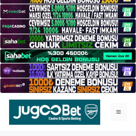
İçeriğe
atla
Menü