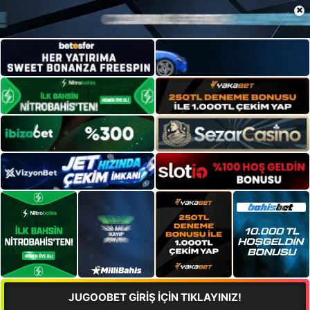
×
JUGOOBET GİRİŞ İÇİN TIKLAYINIZ!