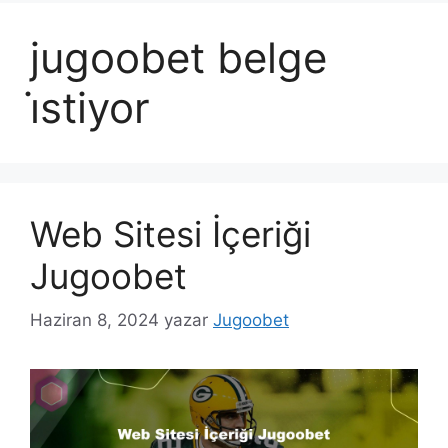
jugoobet belge
i̇stiyor
Web Sitesi İçeriği
Jugoobet
Haziran 8, 2024
yazar
Jugoobet