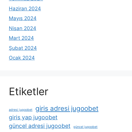
Haziran 2024
Mayıs 2024
Nisan 2024
Mart 2024
Şubat 2024
Ocak 2024
Etiketler
giris adresi jugoobet
adresi jugoobet
giris yap jugoobet
güncel adresi jugoobet
güncel jugoobet