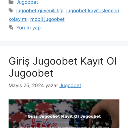
Kategoriler
Jugoobet
Etiketler
jugoobet güvenilirliği
,
jugoobet kayıt i̇şlemleri
kolay mı
,
mobil jugoobet
Yorum yap
Giriş Jugoobet Kayıt Ol
Jugoobet
Mayıs 25, 2024
yazar
Jugoobet