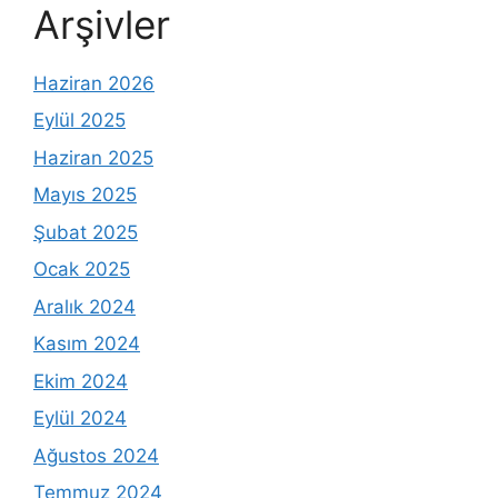
Arşivler
Haziran 2026
Eylül 2025
Haziran 2025
Mayıs 2025
Şubat 2025
Ocak 2025
Aralık 2024
Kasım 2024
Ekim 2024
Eylül 2024
Ağustos 2024
Temmuz 2024