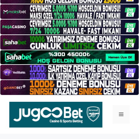
İçeriğe
atla
Menü