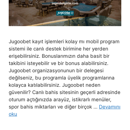
Jugoobet kayıt işlemleri kolay mı mobil program
sistemi ile canlı destek birimine her yerden
erişebilirsiniz. Bonuslarımızın daha basit bir
takibini isteyebilir ve bir bonus alabilirsiniz.
Jugoobet organizasyonunun bir delegesi
değilseniz, bu programla üyelik programlarına
kolayca katılabilirsiniz. Jugoobet neden
güvenilir? Canlı bahis sitesinin geçerli adresinde
oturum açtığınızda arayüz, istikrarlı menüler,
spor bahis miktarları ve diğer birçok …
Devamını
oku