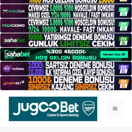
İçeriğe
atla
Menü