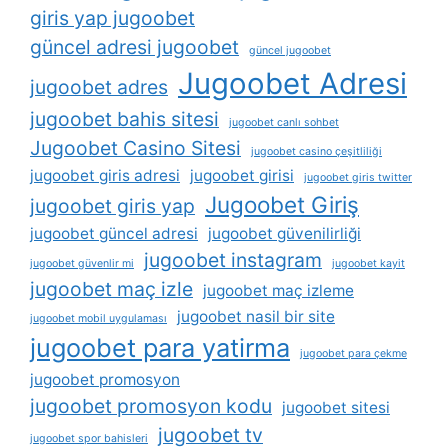
giris yap jugoobet
güncel adresi jugoobet
güncel jugoobet
Jugoobet Adresi
jugoobet adres
jugoobet bahis sitesi
jugoobet canlı sohbet
Jugoobet Casino Sitesi
jugoobet casino çeşitliliği
jugoobet giris adresi
jugoobet girisi
jugoobet giris twitter
Jugoobet Giriş
jugoobet giris yap
jugoobet güncel adresi
jugoobet güvenilirliği
jugoobet instagram
jugoobet güvenlir mi
jugoobet kayit
jugoobet maç izle
jugoobet maç izleme
jugoobet nasil bir site
jugoobet mobil uygulaması
jugoobet para yatirma
jugoobet para çekme
jugoobet promosyon
jugoobet promosyon kodu
jugoobet sitesi
jugoobet tv
jugoobet spor bahisleri