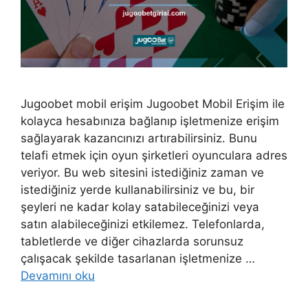
Jugoobet mobil erişim Jugoobet Mobil Erişim ile
kolayca hesabınıza bağlanıp işletmenize erişim
sağlayarak kazancınızı artırabilirsiniz. Bunu
telafi etmek için oyun şirketleri oyunculara adres
veriyor. Bu web sitesini istediğiniz zaman ve
istediğiniz yerde kullanabilirsiniz ve bu, bir
şeyleri ne kadar kolay satabileceğinizi veya
satın alabileceğinizi etkilemez. Telefonlarda,
tabletlerde ve diğer cihazlarda sorunsuz
çalışacak şekilde tasarlanan işletmenize …
Devamını oku