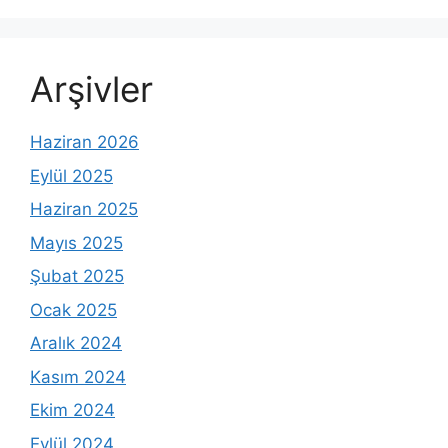
Arşivler
Haziran 2026
Eylül 2025
Haziran 2025
Mayıs 2025
Şubat 2025
Ocak 2025
Aralık 2024
Kasım 2024
Ekim 2024
Eylül 2024