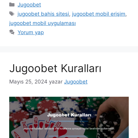
Kategoriler
Jugoobet
Etiketler
jugoobet bahis sitesi
,
jugoobet mobil erişim
,
jugoobet mobil uygulaması
Yorum yap
Jugoobet Kuralları
Mayıs 25, 2024
yazar
Jugoobet