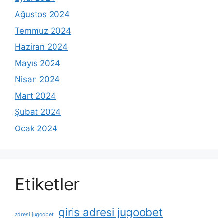
Ağustos 2024
Temmuz 2024
Haziran 2024
Mayıs 2024
Nisan 2024
Mart 2024
Şubat 2024
Ocak 2024
Etiketler
giris adresi jugoobet
adresi jugoobet