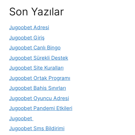
Son Yazılar
Jugoobet Adresi
Jugoobet Giriş
Jugoobet Canlı Bingo
Jugoobet Sürekli Destek
Jugoobet Site Kuralları
Jugoobet Ortak Programı
Jugoobet Bahis Sınırları
Jugoobet Oyuncu Adresi
Jugoobet Pandemi Etkileri
Jugoobet
Jugoobet Sms Bildirimi