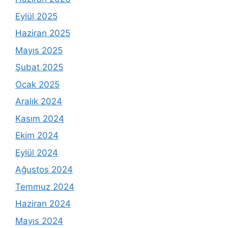
Eylül 2025
Haziran 2025
Mayıs 2025
Şubat 2025
Ocak 2025
Aralık 2024
Kasım 2024
Ekim 2024
Eylül 2024
Ağustos 2024
Temmuz 2024
Haziran 2024
Mayıs 2024