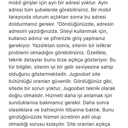
mobil girişler için ayrı bir adresi yoktur. Aynı
adresi tüm şubelerde görebilirsiniz. Bir mobil
tarayıcıda oturum açtıktan sonra bu adresi
doldurmanız gerekir. ”Döndüğünüzde, adresin
adresini yazdığınızda. Siteyi kullanmak için,
kullanıcı adınız ve şifrenizle giriş yapmanız
gerekiyor. Yazdıktan sonra, sitenin bir istikrar
problemi olmadığını görebilirsiniz. Özellikle,
teknik detaylar bunu bize açıkça gösteriyor. Bu
tür bilgiler, sitenin iyi bir gelir seviyesine sahip
olduğunu göstermektedir.
Jugoobet site
bütünlüğü
oranları güvenilir. Gördüğünüz gibi,
sitede bir sorun yoktur, Jugoobet teknik olarak
doğru olmalıdır. Hizmeti daha iyi anlamak için
sunduklarına bakmamız gerekir. Daha sonra
olasılıklara ve bahisçinin itibarına baktık. Bunu
gördüğünüzde hizmet ücretinin adil olup
olmadığı sorusu kolaydır. Site oranları açıkça