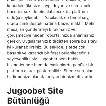
konudaki fikrinize saygı duyan ve süreci çok
basit bir şekilde ele alabilecek bir platform
olduğu söylenebilir. Yapılacak en temel şey,
orada canlı destek hattına başvurmaktır. Metin
mesajları göndermeyi bırakmanız ve
görüşmeciye neden röportajınızda anlatmanız
gerekir. Uygulamanızı bitirdikten sonra bu siteyi
iyi kullanabilirsiniz. Bu şekilde, sitede çok
başarılı ve kazançlı bir fırsat bulabileceğinizi
söyleyebilirsiniz. Jugoobet hem bahis
hizmetlerinde hem de casinolarda popüler bir
platform olarak gösterebiliriz. Sitede sorunları
bildirmenize olanak tanıyan bir hizmeti vardır.
Jugoobet Site
Bütünlüğü