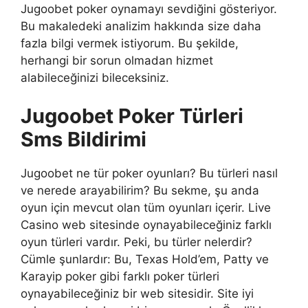
Jugoobet poker oynamayı sevdiğini gösteriyor.
Bu makaledeki analizim hakkında size daha
fazla bilgi vermek istiyorum. Bu şekilde,
herhangi bir sorun olmadan hizmet
alabileceğinizi bileceksiniz.
Jugoobet Poker Türleri
Sms Bildirimi
Jugoobet ne tür poker oyunları? Bu türleri nasıl
ve nerede arayabilirim? Bu sekme, şu anda
oyun için mevcut olan tüm oyunları içerir. Live
Casino web sitesinde oynayabileceğiniz farklı
oyun türleri vardır. Peki, bu türler nelerdir?
Cümle şunlardır: Bu, Texas Hold’em, Patty ve
Karayip poker gibi farklı poker türleri
oynayabileceğiniz bir web sitesidir. Site iyi