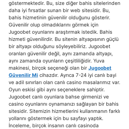
göstermektedir. Bu, size diğer bahis sitelerinden
daha iyi fırsatlar sunan bir web sitesidir. Bu,
bahis hizmetinin güvenilir olduğunu gösterir.
Güvenilir olup olmadıklarını görmek için
Jugoobet oyunlarını araştırmak istedik. Bahis
hizmeti güvenilirdir. Bu sitenin altyapısının güçlü
bir altyapı olduğunu söyleyebiliriz. Jugoobet
oranları güvenilir değil, aynı zamanda altyapı,
aynı zamanda oyunların çeşitliliğidir. Yuva
makinesi, birçok seçeneği olan bir
Jugoobet
Güvenilir Mi
cihazdır. Ayrıca 7-24 iyi canlı bayi
ve adil sınırları olan canlı casino masalarımız var.
Oyun eskisi gibi aynı seçeneklere sahiptir.
Jugoobet canlı oyunlara bahse girmenizi ve
casino oyunlarını oynamanızı sağlayan bir bahis
sitesidir. Sitemizin hizmetlerini kullanmanın farklı
yollarını göstermek için bu sayfayı yaptık.
İnceleme, birçok insanın canlı casinoda