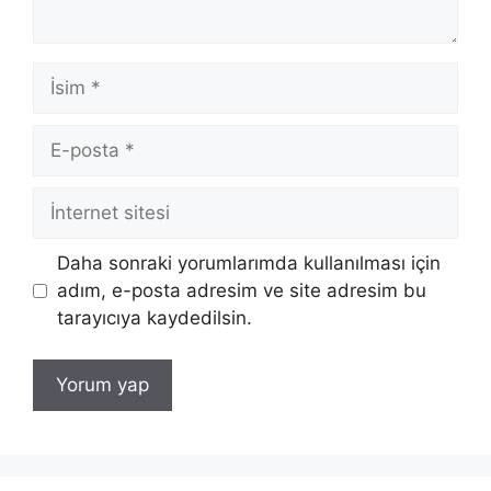
İsim
E-
posta
İnternet
sitesi
Daha sonraki yorumlarımda kullanılması için
adım, e-posta adresim ve site adresim bu
tarayıcıya kaydedilsin.