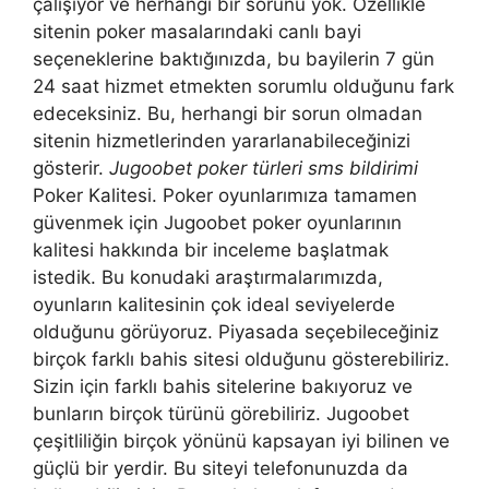
çalışıyor ve herhangi bir sorunu yok. Özellikle
sitenin poker masalarındaki canlı bayi
seçeneklerine baktığınızda, bu bayilerin 7 gün
24 saat hizmet etmekten sorumlu olduğunu fark
edeceksiniz. Bu, herhangi bir sorun olmadan
sitenin hizmetlerinden yararlanabileceğinizi
gösterir.
Jugoobet poker türleri sms bildirimi
Poker Kalitesi. Poker oyunlarımıza tamamen
güvenmek için Jugoobet poker oyunlarının
kalitesi hakkında bir inceleme başlatmak
istedik. Bu konudaki araştırmalarımızda,
oyunların kalitesinin çok ideal seviyelerde
olduğunu görüyoruz. Piyasada seçebileceğiniz
birçok farklı bahis sitesi olduğunu gösterebiliriz.
Sizin için farklı bahis sitelerine bakıyoruz ve
bunların birçok türünü görebiliriz. Jugoobet
çeşitliliğin birçok yönünü kapsayan iyi bilinen ve
güçlü bir yerdir. Bu siteyi telefonunuzda da