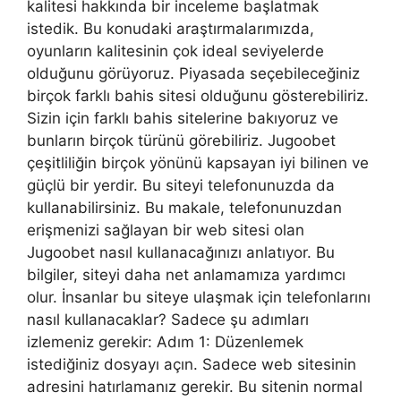
kalitesi hakkında bir inceleme başlatmak
istedik. Bu konudaki araştırmalarımızda,
oyunların kalitesinin çok ideal seviyelerde
olduğunu görüyoruz. Piyasada seçebileceğiniz
birçok farklı bahis sitesi olduğunu gösterebiliriz.
Sizin için farklı bahis sitelerine bakıyoruz ve
bunların birçok türünü görebiliriz. Jugoobet
çeşitliliğin birçok yönünü kapsayan iyi bilinen ve
güçlü bir yerdir. Bu siteyi telefonunuzda da
kullanabilirsiniz. Bu makale, telefonunuzdan
erişmenizi sağlayan bir web sitesi olan
Jugoobet nasıl kullanacağınızı anlatıyor. Bu
bilgiler, siteyi daha net anlamamıza yardımcı
olur. İnsanlar bu siteye ulaşmak için telefonlarını
nasıl kullanacaklar? Sadece şu adımları
izlemeniz gerekir: Adım 1: Düzenlemek
istediğiniz dosyayı açın. Sadece web sitesinin
adresini hatırlamanız gerekir. Bu sitenin normal