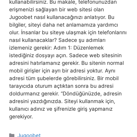
kullanabilirsiniz. Bu makale, telefonunuzdan
erişmenizi sağlayan bir web sitesi olan
Jugoobet nasıl kullanacağınızı anlatıyor. Bu
bilgiler, siteyi daha net anlamamıza yardımcı
olur. İnsanlar bu siteye ulaşmak için telefonlarını
nasıl kullanacaklar? Sadece şu adımları
izlemeniz gerekir: Adım 1: Düzenlemek
istediğiniz dosyayı açın. Sadece web sitesinin
adresini hatırlamanız gerekir. Bu sitenin normal
mobil girişler için ayrı bir adresi yoktur. Aynı
adresi tüm şubelerde görebilirsiniz. Bir mobil
tarayıcıda oturum açtıktan sonra bu adresi
doldurmanız gerekir. ”Döndüğünüzde, adresin
adresini yazdığınızda. Siteyi kullanmak için,
kullanıcı adınız ve şifrenizle giriş yapmanız
gerekiyor.
Kategoriler
Jugoobet