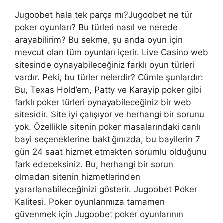
Jugoobet hala tek parça mı?Jugoobet ne tür
poker oyunları? Bu türleri nasıl ve nerede
arayabilirim? Bu sekme, şu anda oyun için
mevcut olan tüm oyunları içerir. Live Casino web
sitesinde oynayabileceğiniz farklı oyun türleri
vardır. Peki, bu türler nelerdir? Cümle şunlardır:
Bu, Texas Hold’em, Patty ve Karayip poker gibi
farklı poker türleri oynayabileceğiniz bir web
sitesidir. Site iyi çalışıyor ve herhangi bir sorunu
yok. Özellikle sitenin poker masalarındaki canlı
bayi seçeneklerine baktığınızda, bu bayilerin 7
gün 24 saat hizmet etmekten sorumlu olduğunu
fark edeceksiniz. Bu, herhangi bir sorun
olmadan sitenin hizmetlerinden
yararlanabileceğinizi gösterir. Jugoobet Poker
Kalitesi. Poker oyunlarımıza tamamen
güvenmek için Jugoobet poker oyunlarının