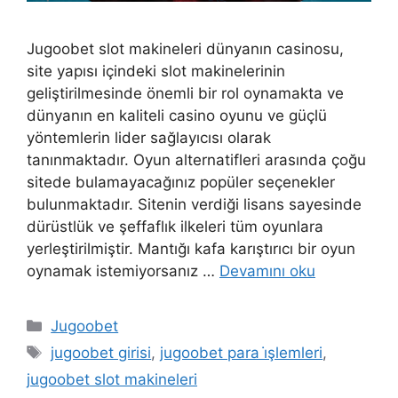
Jugoobet slot makineleri dünyanın casinosu,
site yapısı içindeki slot makinelerinin
geliştirilmesinde önemli bir rol oynamakta ve
dünyanın en kaliteli casino oyunu ve güçlü
yöntemlerin lider sağlayıcısı olarak
tanınmaktadır. Oyun alternatifleri arasında çoğu
sitede bulamayacağınız popüler seçenekler
bulunmaktadır. Sitenin verdiği lisans sayesinde
dürüstlük ve şeffaflık ilkeleri tüm oyunlara
yerleştirilmiştir. Mantığı kafa karıştırıcı bir oyun
oynamak istemiyorsanız …
Devamını oku
Kategoriler
Jugoobet
Etiketler
jugoobet girisi
,
jugoobet para i̇şlemleri
,
jugoobet slot makineleri