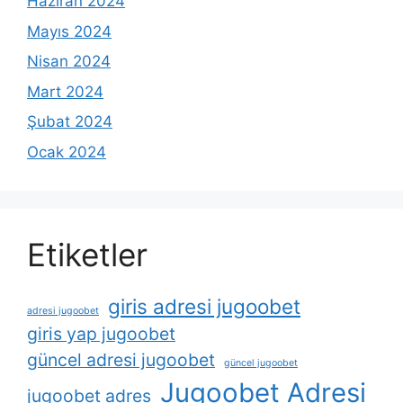
Haziran 2024
Mayıs 2024
Nisan 2024
Mart 2024
Şubat 2024
Ocak 2024
Etiketler
giris adresi jugoobet
adresi jugoobet
giris yap jugoobet
güncel adresi jugoobet
güncel jugoobet
Jugoobet Adresi
jugoobet adres