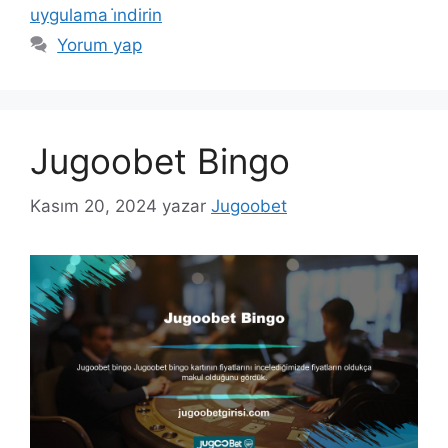
uygulama i̇ndirin
Yorum yap
Jugoobet Bingo
Kasım 20, 2024
yazar
Jugoobet