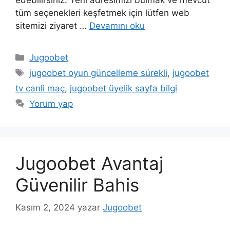
tüm seçenekleri keşfetmek için lütfen web
sitemizi ziyaret …
Devamını oku
Kategoriler
Jugoobet
Etiketler
jugoobet oyun güncelleme sürekli
,
jugoobet
tv canli maç
,
jugoobet üyelik sayfa bilgi
Yorum yap
Jugoobet Avantaj
Güvenilir Bahis
Kasım 2, 2024
yazar
Jugoobet