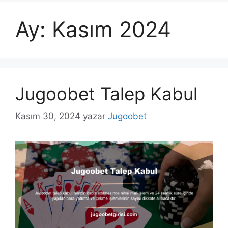
Ay:
Kasım 2024
Jugoobet Talep Kabul
Kasım 30, 2024
yazar
Jugoobet