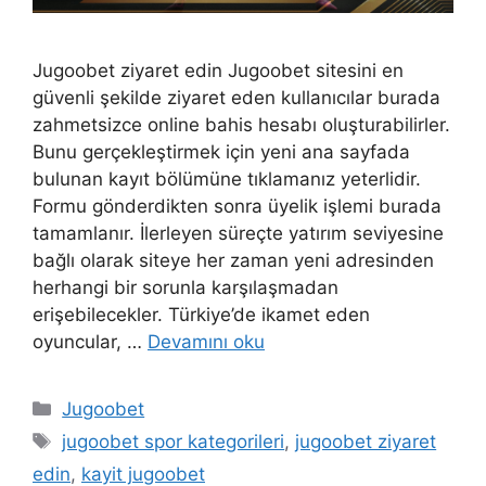
Jugoobet ziyaret edin Jugoobet sitesini en
güvenli şekilde ziyaret eden kullanıcılar burada
zahmetsizce online bahis hesabı oluşturabilirler.
Bunu gerçekleştirmek için yeni ana sayfada
bulunan kayıt bölümüne tıklamanız yeterlidir.
Formu gönderdikten sonra üyelik işlemi burada
tamamlanır. İlerleyen süreçte yatırım seviyesine
bağlı olarak siteye her zaman yeni adresinden
herhangi bir sorunla karşılaşmadan
erişebilecekler. Türkiye’de ikamet eden
oyuncular, …
Devamını oku
Kategoriler
Jugoobet
Etiketler
jugoobet spor kategorileri
,
jugoobet ziyaret
edin
,
kayit jugoobet