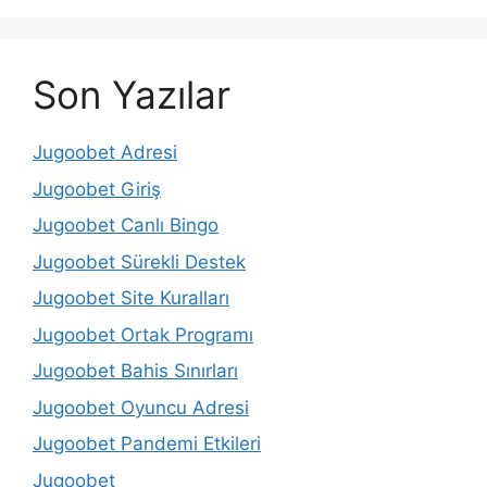
Son Yazılar
Jugoobet Adresi
Jugoobet Giriş
Jugoobet Canlı Bingo
Jugoobet Sürekli Destek
Jugoobet Site Kuralları
Jugoobet Ortak Programı
Jugoobet Bahis Sınırları
Jugoobet Oyuncu Adresi
Jugoobet Pandemi Etkileri
Jugoobet