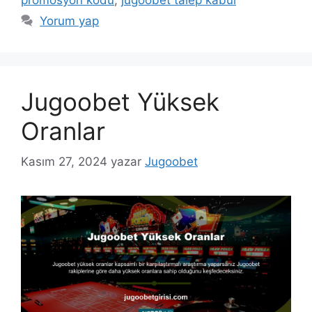
Yorum yap
Jugoobet Yüksek
Oranlar
Kasım 27, 2024
yazar
Jugoobet