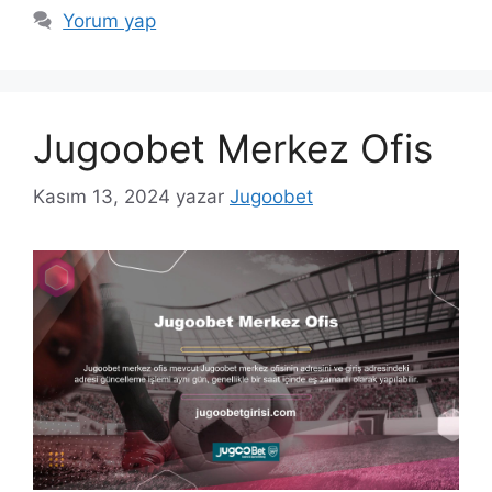
Yorum yap
Jugoobet Merkez Ofis
Kasım 13, 2024
yazar
Jugoobet