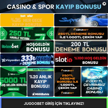
×
JUGOOBET GİRİŞ İÇİN TIKLAYINIZ!