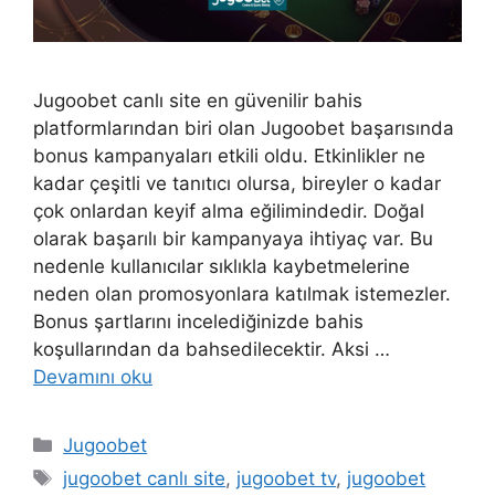
Jugoobet canlı site en güvenilir bahis
platformlarından biri olan Jugoobet başarısında
bonus kampanyaları etkili oldu. Etkinlikler ne
kadar çeşitli ve tanıtıcı olursa, bireyler o kadar
çok onlardan keyif alma eğilimindedir. Doğal
olarak başarılı bir kampanyaya ihtiyaç var. Bu
nedenle kullanıcılar sıklıkla kaybetmelerine
neden olan promosyonlara katılmak istemezler.
Bonus şartlarını incelediğinizde bahis
koşullarından da bahsedilecektir. Aksi …
Devamını oku
Kategoriler
Jugoobet
Etiketler
jugoobet canlı site
,
jugoobet tv
,
jugoobet