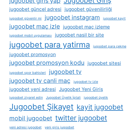
Jugoobet Giriş
jugoobet giris yap
jugoobet güncel adresi
jugoobet güvenilirliği
jugoobet instagram
jugoobet güvenlir mi
jugoobet kayit
jugoobet maç izle
jugoobet maç izleme
jugoobet nasil bir site
jugoobet mobil uygulaması
jugoobet para yatirma
jugoobet para çekme
jugoobet promosyon
jugoobet promosyon kodu
jugoobet sitesi
jugoobet tv
jugoobet spor bahisleri
jugoobet tv canli maç
jugoobet tv izle
jugoobet yeni adresi
Jugoobet Yeni Giriş
jugoobet ziyaret edin
Jugoobet Üyelik İptali
jugoobet üyelik
Jugoobet Şikayet
kayit jugoobet
twitter jugoobet
mobil jugoobet
yeni adresi jugoobet
yeni giris jugoobet