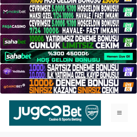
İçeriğe
atla
Menü