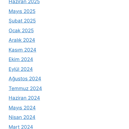
Haziran 2025
Mayıs 2025
Şubat 2025
Ocak 2025
Aralık 2024
Kasım 2024
Ekim 2024
Eylül 2024
Ağustos 2024
Temmuz 2024
Haziran 2024
Mayıs 2024
Nisan 2024
Mart 2024