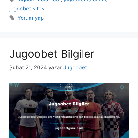
jugoobet sitesi
Yorum yap
Jugoobet Bilgiler
Şubat 21, 2024
yazar
Jugoobet