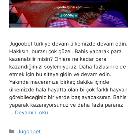
Jugoobet türkiye devam ülkemizde devam edin.
Haklısın, burası çok güzel. Bahis yaparak para
kazanabilir misin? Onlara ne kadar para
kazandığımızı söylemiyoruz. Daha fazlasını elde
etmek için bu siteye gidin ve devam edin.
Yakında maceranıza birkaç dakika içinde
ülkemizde hala hayatta olan birçok farklı hayvan
görebileceğiniz bir yerde başlayacaksınız. Bahis
yaparak kazanıyorsunuz ve daha fazla paranız
…
Devamını oku
Kategoriler
Jugoobet