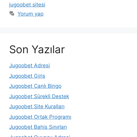
jugoobet sitesi
Yorum yap
Son Yazılar
Jugoobet Adresi
Jugoobet Giriş
Jugoobet Canlı Bingo
Jugoobet Sürekli Destek
Jugoobet Site Kuralları
Jugoobet Ortak Programı
Jugoobet Bahis Sınırları