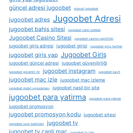
güncel adresi jugoobet
güncel jugoobet
Jugoobet Adresi
jugoobet adres
jugoobet bahis sitesi
jugoobet canlı sohbet
Jugoobet Casino Sitesi
jugoobet casino çeşitliliği
jugoobet giris adresi
jugoobet girisi
jugoobet giris twitter
Jugoobet Giriş
jugoobet giris yap
jugoobet güncel adresi
jugoobet güvenilirliği
jugoobet instagram
jugoobet güvenlir mi
jugoobet kayit
jugoobet maç izle
jugoobet maç izleme
jugoobet nasil bir site
jugoobet mobil uygulaması
jugoobet para yatirma
jugoobet para çekme
jugoobet promosyon
jugoobet promosyon kodu
jugoobet sitesi
jugoobet tv
jugoobet spor bahisleri
jugoobet tv canli maç
jugoobet tv izle