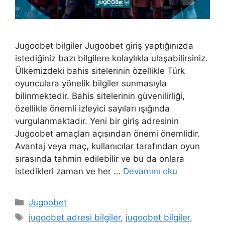
Jugoobet bilgiler Jugoobet giriş yaptığınızda
istediğiniz bazı bilgilere kolaylıkla ulaşabilirsiniz.
Ülkemizdeki bahis sitelerinin özellikle Türk
oyunculara yönelik bilgiler sunmasıyla
bilinmektedir. Bahis sitelerinin güvenilirliği,
özellikle önemli izleyici sayıları ışığında
vurgulanmaktadır. Yeni bir giriş adresinin
Jugoobet amaçları açısından önemi önemlidir.
Avantaj veya maç, kullanıcılar tarafından oyun
sırasında tahmin edilebilir ve bu da onlara
istedikleri zaman ve her …
Devamını oku
Kategoriler
Jugoobet
Etiketler
jugoobet adresi bilgiler
,
jugoobet bilgiler
,