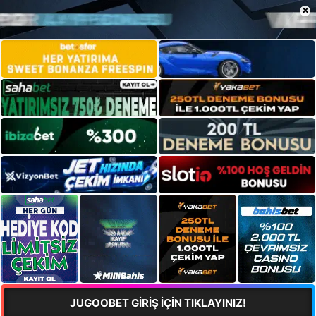
×
JUGOOBET GİRİŞ İÇİN TIKLAYINIZ!