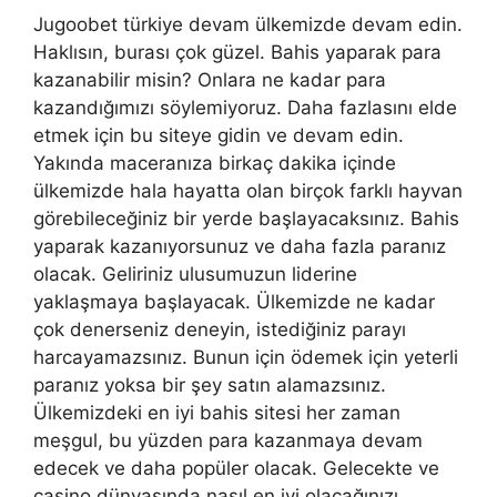
Jugoobet türkiye devam ülkemizde devam edin.
Haklısın, burası çok güzel. Bahis yaparak para
kazanabilir misin? Onlara ne kadar para
kazandığımızı söylemiyoruz. Daha fazlasını elde
etmek için bu siteye gidin ve devam edin.
Yakında maceranıza birkaç dakika içinde
ülkemizde hala hayatta olan birçok farklı hayvan
görebileceğiniz bir yerde başlayacaksınız. Bahis
yaparak kazanıyorsunuz ve daha fazla paranız
olacak. Geliriniz ulusumuzun liderine
yaklaşmaya başlayacak. Ülkemizde ne kadar
çok denerseniz deneyin, istediğiniz parayı
harcayamazsınız. Bunun için ödemek için yeterli
paranız yoksa bir şey satın alamazsınız.
Ülkemizdeki en iyi bahis sitesi her zaman
meşgul, bu yüzden para kazanmaya devam
edecek ve daha popüler olacak. Gelecekte ve
casino dünyasında nasıl en iyi olacağınızı