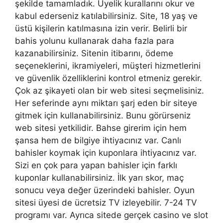
şekilde tamamladık. Üyelik kurallarını okur ve
kabul ederseniz katılabilirsiniz. Site, 18 yaş ve
üstü kişilerin katılmasına izin verir. Belirli bir
bahis yolunu kullanarak daha fazla para
kazanabilirsiniz. Sitenin itibarını, ödeme
seçeneklerini, ikramiyeleri, müşteri hizmetlerini
ve güvenlik özelliklerini kontrol etmeniz gerekir.
Çok az şikayeti olan bir web sitesi seçmelisiniz.
Her seferinde aynı miktarı şarj eden bir siteye
gitmek için kullanabilirsiniz. Bunu görürseniz
web sitesi yetkilidir. Bahse girerim için hem
şansa hem de bilgiye ihtiyacınız var. Canlı
bahisler koymak için kuponlara ihtiyacınız var.
Sizi en çok para yapan bahisler için farklı
kuponlar kullanabilirsiniz. İlk yarı skor, maç
sonucu veya değer üzerindeki bahisler. Oyun
sitesi üyesi de ücretsiz TV izleyebilir. 7-24 TV
programı var. Ayrıca sitede gerçek casino ve slot