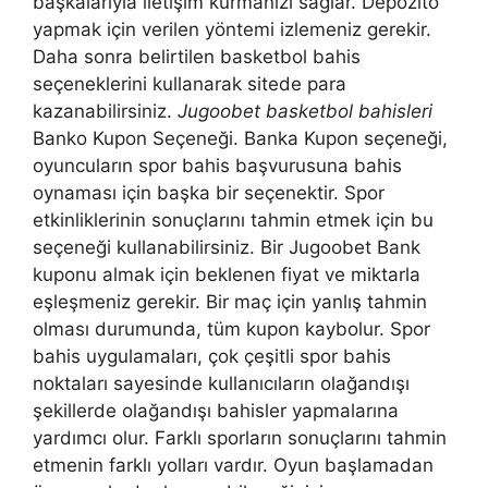
başkalarıyla iletişim kurmanızı sağlar. Depozito
yapmak için verilen yöntemi izlemeniz gerekir.
Daha sonra belirtilen basketbol bahis
seçeneklerini kullanarak sitede para
kazanabilirsiniz.
Jugoobet basketbol bahisleri
Banko Kupon Seçeneği. Banka Kupon seçeneği,
oyuncuların spor bahis başvurusuna bahis
oynaması için başka bir seçenektir. Spor
etkinliklerinin sonuçlarını tahmin etmek için bu
seçeneği kullanabilirsiniz. Bir Jugoobet Bank
kuponu almak için beklenen fiyat ve miktarla
eşleşmeniz gerekir. Bir maç için yanlış tahmin
olması durumunda, tüm kupon kaybolur. Spor
bahis uygulamaları, çok çeşitli spor bahis
noktaları sayesinde kullanıcıların olağandışı
şekillerde olağandışı bahisler yapmalarına
yardımcı olur. Farklı sporların sonuçlarını tahmin
etmenin farklı yolları vardır. Oyun başlamadan