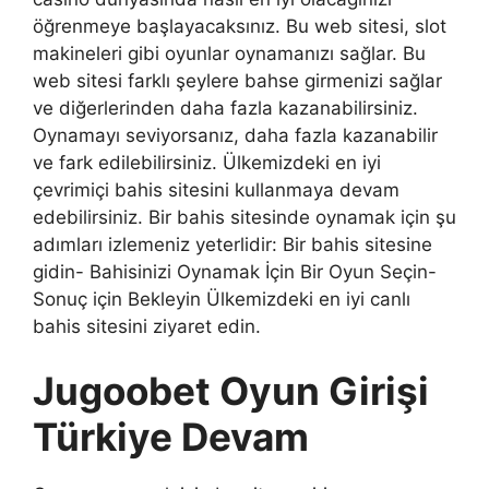
öğrenmeye başlayacaksınız. Bu web sitesi, slot
makineleri gibi oyunlar oynamanızı sağlar. Bu
web sitesi farklı şeylere bahse girmenizi sağlar
ve diğerlerinden daha fazla kazanabilirsiniz.
Oynamayı seviyorsanız, daha fazla kazanabilir
ve fark edilebilirsiniz. Ülkemizdeki en iyi
çevrimiçi bahis sitesini kullanmaya devam
edebilirsiniz. Bir bahis sitesinde oynamak için şu
adımları izlemeniz yeterlidir: Bir bahis sitesine
gidin- Bahisinizi Oynamak İçin Bir Oyun Seçin-
Sonuç için Bekleyin Ülkemizdeki en iyi canlı
bahis sitesini ziyaret edin.
Jugoobet Oyun Girişi
Türkiye Devam