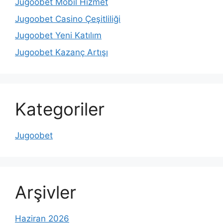
Jugoobet Mobil Hizmet
Jugoobet Casino Çeşitliliği
Jugoobet Yeni Katılım
Jugoobet Kazanç Artışı
Kategoriler
Jugoobet
Arşivler
Haziran 2026