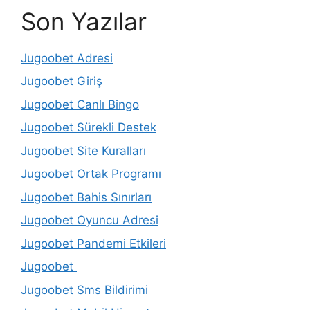
Son Yazılar
Jugoobet Adresi
Jugoobet Giriş
Jugoobet Canlı Bingo
Jugoobet Sürekli Destek
Jugoobet Site Kuralları
Jugoobet Ortak Programı
Jugoobet Bahis Sınırları
Jugoobet Oyuncu Adresi
Jugoobet Pandemi Etkileri
Jugoobet
Jugoobet Sms Bildirimi