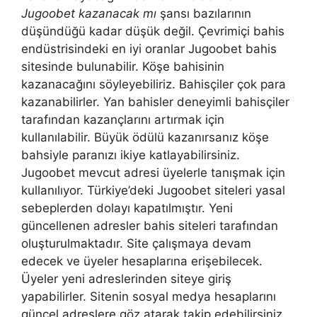
Jugoobet kazanacak mı
şansı bazılarının
düşündüğü kadar düşük değil. Çevrimiçi bahis
endüstrisindeki en iyi oranlar Jugoobet bahis
sitesinde bulunabilir. Köşe bahisinin
kazanacağını söyleyebiliriz. Bahisçiler çok para
kazanabilirler. Yan bahisler deneyimli bahisçiler
tarafından kazançlarını artırmak için
kullanılabilir. Büyük ödülü kazanırsanız köşe
bahsiyle paranızı ikiye katlayabilirsiniz.
Jugoobet mevcut adresi üyelerle tanışmak için
kullanılıyor. Türkiye’deki Jugoobet siteleri yasal
sebeplerden dolayı kapatılmıştır. Yeni
güncellenen adresler bahis siteleri tarafından
oluşturulmaktadır. Site çalışmaya devam
edecek ve üyeler hesaplarına erişebilecek.
Üyeler yeni adreslerinden siteye giriş
yapabilirler. Sitenin sosyal medya hesaplarını
güncel adreslere göz atarak takip edebilirsiniz.