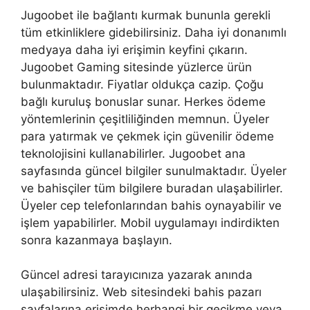
Jugoobet ile bağlantı kurmak bununla gerekli
tüm etkinliklere gidebilirsiniz. Daha iyi donanımlı
medyaya daha iyi erişimin keyfini çıkarın.
Jugoobet Gaming sitesinde yüzlerce ürün
bulunmaktadır. Fiyatlar oldukça cazip. Çoğu
bağlı kuruluş bonuslar sunar. Herkes ödeme
yöntemlerinin çeşitliliğinden memnun. Üyeler
para yatırmak ve çekmek için güvenilir ödeme
teknolojisini kullanabilirler. Jugoobet ana
sayfasında güncel bilgiler sunulmaktadır. Üyeler
ve bahisçiler tüm bilgilere buradan ulaşabilirler.
Üyeler cep telefonlarından bahis oynayabilir ve
işlem yapabilirler. Mobil uygulamayı indirdikten
sonra kazanmaya başlayın.
Güncel adresi tarayıcınıza yazarak anında
ulaşabilirsiniz. Web sitesindeki bahis pazarı
sayfalarına erişimde herhangi bir gecikme veya