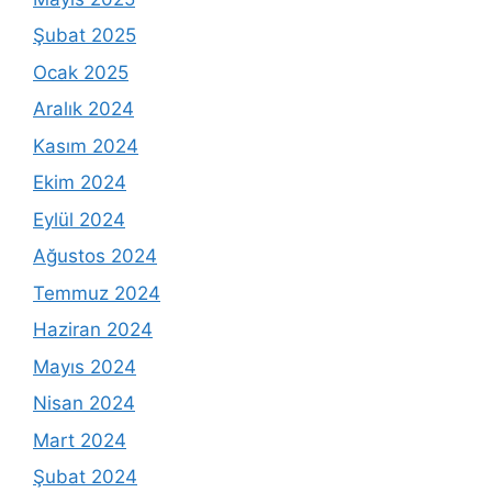
Şubat 2025
Ocak 2025
Aralık 2024
Kasım 2024
Ekim 2024
Eylül 2024
Ağustos 2024
Temmuz 2024
Haziran 2024
Mayıs 2024
Nisan 2024
Mart 2024
Şubat 2024