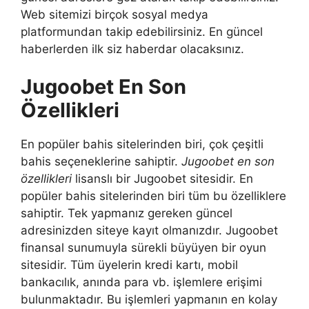
Web sitemizi birçok sosyal medya
platformundan takip edebilirsiniz. En güncel
haberlerden ilk siz haberdar olacaksınız.
Jugoobet En Son
Özellikleri
En popüler bahis sitelerinden biri, çok çeşitli
bahis seçeneklerine sahiptir.
Jugoobet en son
özellikleri
lisanslı bir Jugoobet sitesidir. En
popüler bahis sitelerinden biri tüm bu özelliklere
sahiptir. Tek yapmanız gereken güncel
adresinizden siteye kayıt olmanızdır. Jugoobet
finansal sunumuyla sürekli büyüyen bir oyun
sitesidir. Tüm üyelerin kredi kartı, mobil
bankacılık, anında para vb. işlemlere erişimi
bulunmaktadır. Bu işlemleri yapmanın en kolay