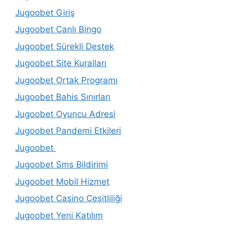
Jugoobet Giriş
Jugoobet Canlı Bingo
Jugoobet Sürekli Destek
Jugoobet Site Kuralları
Jugoobet Ortak Programı
Jugoobet Bahis Sınırları
Jugoobet Oyuncu Adresi
Jugoobet Pandemi Etkileri
Jugoobet
Jugoobet Sms Bildirimi
Jugoobet Mobil Hizmet
Jugoobet Casino Çeşitliliği
Jugoobet Yeni Katılım