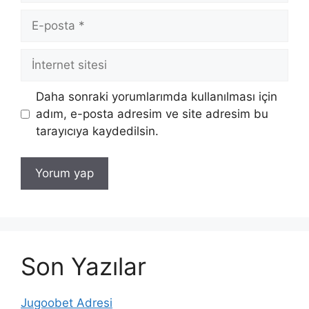
E-
posta
İnternet
sitesi
Daha sonraki yorumlarımda kullanılması için
adım, e-posta adresim ve site adresim bu
tarayıcıya kaydedilsin.
Son Yazılar
Jugoobet Adresi