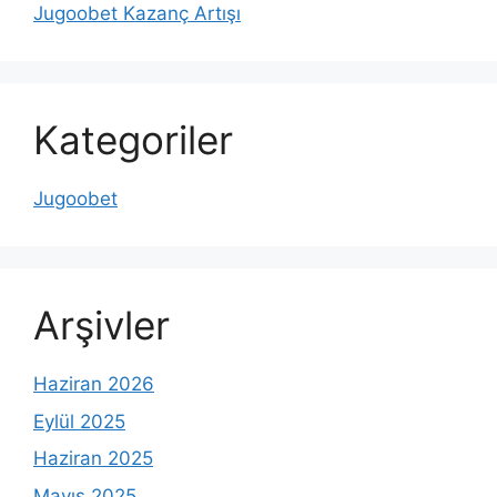
Jugoobet Kazanç Artışı
Kategoriler
Jugoobet
Arşivler
Haziran 2026
Eylül 2025
Haziran 2025
Mayıs 2025