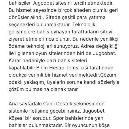
bahisçiler Jugoobet sitesini tercih etmektedir.
Bu hizmet sayesinde birçok siteden olumlu geri
dönüşler alındı. Sitede çeşitli para yatırma
seçenekleri bulunmaktadır. Teknolojik
gelişmelere bahis oynayan taraftarların siteyi
ziyaret etmeleri rica olunur. Bu nedenle yenilikçi
ödeme teknolojileri sunuyoruz. Adres değişikliği
ile ilgilenen oyun sitelerinden biri de Jugoobet.
Karar nedeniyle bazı bahis siteleri
kapatılabilir.Birim Hesap Temsilcisi tarafından
oldukça verimli bir hizmet verilmektedir.Çözüm
odaklı yaklaşım, üyelerin soruna kendi sözleriyle
çözüm bulmasına olanak tanır.
Ana sayfadaki Canlı Destek sekmesinden
sistemle iletişime geçebilirsiniz. Jugoobet
Köşesi bir sorudur. Spor bahislerinde yan
bahisler bulunmaktadır. Bir oyuncunun köşe