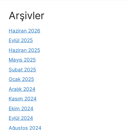
Arşivler
Haziran 2026
Eylül 2025
Haziran 2025
Mayıs 2025
Şubat 2025
Ocak 2025
Aralık 2024
Kasım 2024
Ekim 2024
Eylül 2024
Ağustos 2024