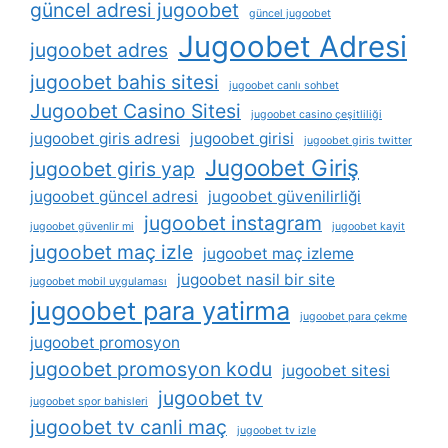
güncel adresi jugoobet
güncel jugoobet
Jugoobet Adresi
jugoobet adres
jugoobet bahis sitesi
jugoobet canlı sohbet
Jugoobet Casino Sitesi
jugoobet casino çeşitliliği
jugoobet giris adresi
jugoobet girisi
jugoobet giris twitter
Jugoobet Giriş
jugoobet giris yap
jugoobet güncel adresi
jugoobet güvenilirliği
jugoobet instagram
jugoobet güvenlir mi
jugoobet kayit
jugoobet maç izle
jugoobet maç izleme
jugoobet nasil bir site
jugoobet mobil uygulaması
jugoobet para yatirma
jugoobet para çekme
jugoobet promosyon
jugoobet promosyon kodu
jugoobet sitesi
jugoobet tv
jugoobet spor bahisleri
jugoobet tv canli maç
jugoobet tv izle