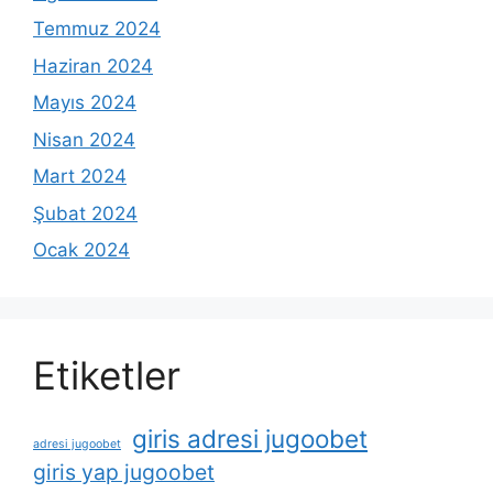
Temmuz 2024
Haziran 2024
Mayıs 2024
Nisan 2024
Mart 2024
Şubat 2024
Ocak 2024
Etiketler
giris adresi jugoobet
adresi jugoobet
giris yap jugoobet