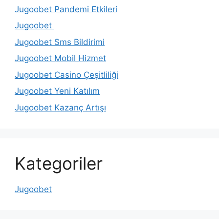
Jugoobet Pandemi Etkileri
Jugoobet
Jugoobet Sms Bildirimi
Jugoobet Mobil Hizmet
Jugoobet Casino Çeşitliliği
Jugoobet Yeni Katılım
Jugoobet Kazanç Artışı
Kategoriler
Jugoobet