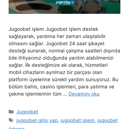
Jugoobet işlem Jugoobet işlem destek
sağlayarak, yardıma her zaman ulaşılabilir
olmasını sağlar. Jugoobet 24 saat şikayet
desteği sunarak, normal çalışma saatleri dışında
bile ihtiyacınız olduğunda yardım alabilmenizi
sağlar. İlk desteğimize ek olarak, hizmetleri
mobil cihazların ayrılmaz bir parçası olan
platform üyelerine sürekli yardım sunuyoruz. Bu
bölüm bahis, casino işlemleri, para yatırma ve
çekme işlemlerinin tüm …
Devamını oku
Kategoriler
Jugoobet
Etiketler
jugoobet giris yap
,
jugoobet i̇şlem
,
jugoobet
ödeme