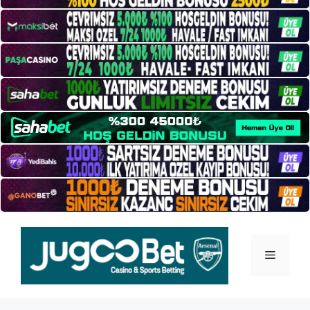
İçeriğe
atla
Menü