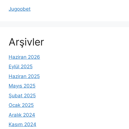
Jugoobet
Arşivler
Haziran 2026
Eylül 2025
Haziran 2025
Mayıs 2025
Şubat 2025
Ocak 2025
Aralık 2024
Kasım 2024