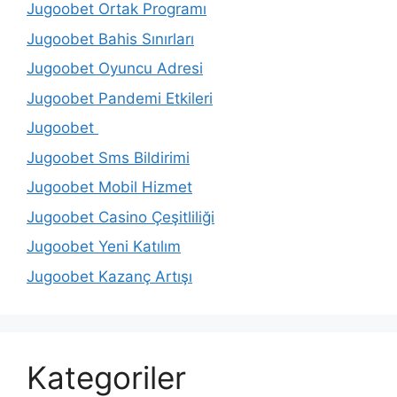
Jugoobet Ortak Programı
Jugoobet Bahis Sınırları
Jugoobet Oyuncu Adresi
Jugoobet Pandemi Etkileri
Jugoobet
Jugoobet Sms Bildirimi
Jugoobet Mobil Hizmet
Jugoobet Casino Çeşitliliği
Jugoobet Yeni Katılım
Jugoobet Kazanç Artışı
Kategoriler