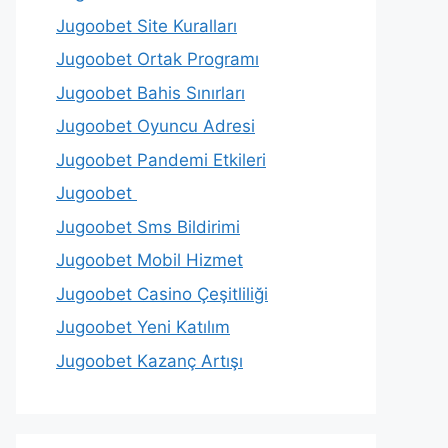
Jugoobet Site Kuralları
Jugoobet Ortak Programı
Jugoobet Bahis Sınırları
Jugoobet Oyuncu Adresi
Jugoobet Pandemi Etkileri
Jugoobet
Jugoobet Sms Bildirimi
Jugoobet Mobil Hizmet
Jugoobet Casino Çeşitliliği
Jugoobet Yeni Katılım
Jugoobet Kazanç Artışı