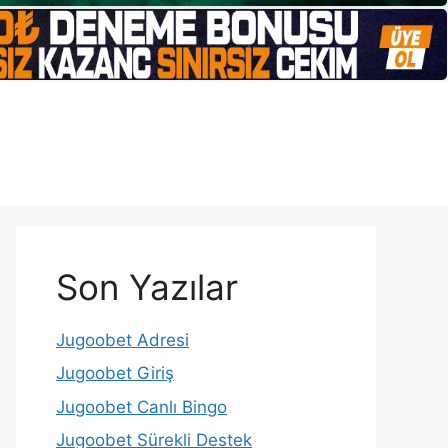
Son Yazılar
Jugoobet Adresi
Jugoobet Giriş
Jugoobet Canlı Bingo
Jugoobet Sürekli Destek