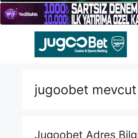
İçeriğe
atla
jugoobet mevcut
Jugoobet Adres Bilgi