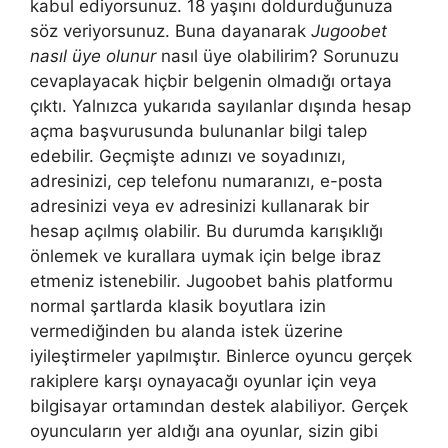
kabul ediyorsunuz. 18 yaşını doldurduğunuza
söz veriyorsunuz. Buna dayanarak
Jugoobet
nasıl üye olunur
nasıl üye olabilirim? Sorunuzu
cevaplayacak hiçbir belgenin olmadığı ortaya
çıktı. Yalnızca yukarıda sayılanlar dışında hesap
açma başvurusunda bulunanlar bilgi talep
edebilir. Geçmişte adınızı ve soyadınızı,
adresinizi, cep telefonu numaranızı, e-posta
adresinizi veya ev adresinizi kullanarak bir
hesap açılmış olabilir. Bu durumda karışıklığı
önlemek ve kurallara uymak için belge ibraz
etmeniz istenebilir. Jugoobet bahis platformu
normal şartlarda klasik boyutlara izin
vermediğinden bu alanda istek üzerine
iyileştirmeler yapılmıştır. Binlerce oyuncu gerçek
rakiplere karşı oynayacağı oyunlar için veya
bilgisayar ortamından destek alabiliyor. Gerçek
oyuncuların yer aldığı ana oyunlar, sizin gibi