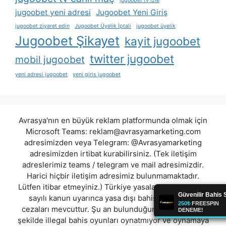
jugoobet tv izle
jugoobet yeni adresi
Jugoobet Yeni Giriş
jugoobet ziyaret edin
Jugoobet Üyelik İptali
jugoobet üyelik
Jugoobet Şikayet
kayit jugoobet
twitter jugoobet
mobil jugoobet
yeni adresi jugoobet
yeni giris jugoobet
Avrasya'nın en büyük reklam platformunda olmak için
Microsoft Teams:
reklam@avrasyamarketing.com
adresimizden veya Telegram: @Avrasyamarketing
adresimizden irtibat kurabilirsiniz. (Tek iletişim
adreslerimiz teams / telegram ve mail adresimizdir.
Harici hiçbir iletişim adresimiz bulunmamaktadır.
Lütfen itibar etmeyiniz.) Türkiye yasalarına göre 7258
sayılı kanun uyarınca yasa dışı bahis oynamanın
cezaları mevcuttur. Şu an bulunduğunuz site hiç bir
şekilde illegal bahis oyunları oynatmıyor ve oynamaya