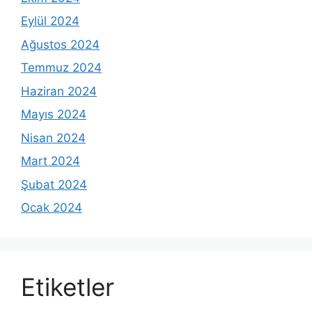
Eylül 2024
Ağustos 2024
Temmuz 2024
Haziran 2024
Mayıs 2024
Nisan 2024
Mart 2024
Şubat 2024
Ocak 2024
Etiketler