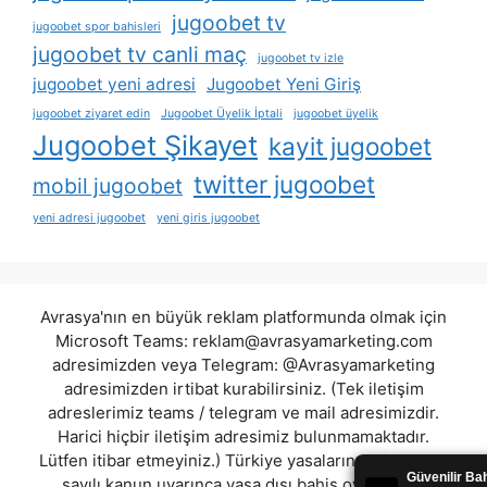
jugoobet tv
jugoobet spor bahisleri
jugoobet tv canli maç
jugoobet tv izle
jugoobet yeni adresi
Jugoobet Yeni Giriş
jugoobet ziyaret edin
Jugoobet Üyelik İptali
jugoobet üyelik
Jugoobet Şikayet
kayit jugoobet
twitter jugoobet
mobil jugoobet
yeni adresi jugoobet
yeni giris jugoobet
Avrasya'nın en büyük reklam platformunda olmak için
Microsoft Teams:
reklam@avrasyamarketing.com
adresimizden veya Telegram: @Avrasyamarketing
adresimizden irtibat kurabilirsiniz. (Tek iletişim
adreslerimiz teams / telegram ve mail adresimizdir.
Harici hiçbir iletişim adresimiz bulunmamaktadır.
Lütfen itibar etmeyiniz.) Türkiye yasalarına göre 7258
sayılı kanun uyarınca yasa dışı bahis oynamanın