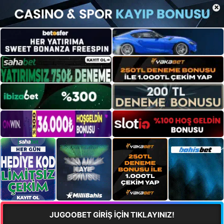
×
JUGOOBET GİRİŞ İÇİN TIKLAYINIZ!