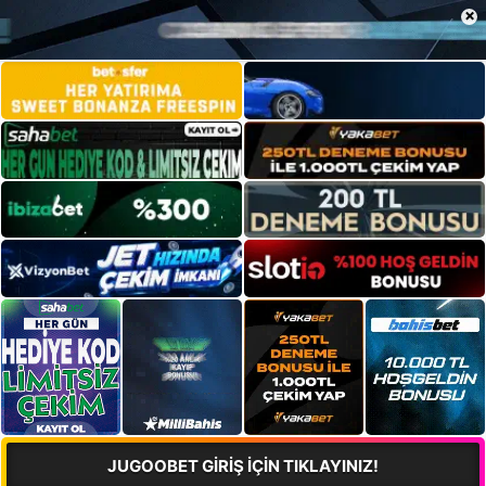
×
JUGOOBET GİRİŞ İÇİN TIKLAYINIZ!