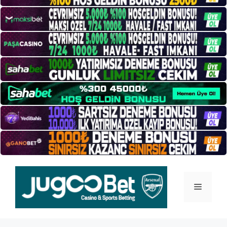
İçeriğe
atla
Menü