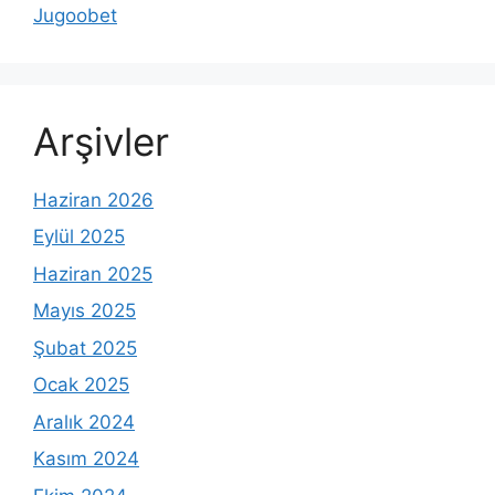
Jugoobet
Arşivler
Haziran 2026
Eylül 2025
Haziran 2025
Mayıs 2025
Şubat 2025
Ocak 2025
Aralık 2024
Kasım 2024