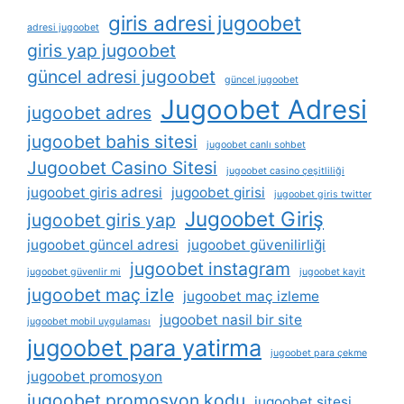
giris adresi jugoobet
adresi jugoobet
giris yap jugoobet
güncel adresi jugoobet
güncel jugoobet
Jugoobet Adresi
jugoobet adres
jugoobet bahis sitesi
jugoobet canlı sohbet
Jugoobet Casino Sitesi
jugoobet casino çeşitliliği
jugoobet giris adresi
jugoobet girisi
jugoobet giris twitter
Jugoobet Giriş
jugoobet giris yap
jugoobet güncel adresi
jugoobet güvenilirliği
jugoobet instagram
jugoobet güvenlir mi
jugoobet kayit
jugoobet maç izle
jugoobet maç izleme
jugoobet nasil bir site
jugoobet mobil uygulaması
jugoobet para yatirma
jugoobet para çekme
jugoobet promosyon
jugoobet promosyon kodu
jugoobet sitesi