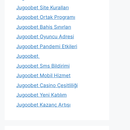
Jugoobet Site Kuralları
Jugoobet Ortak Programı
Jugoobet Bahis Sınırları
Jugoobet Oyuncu Adresi
Jugoobet Pandemi Etkileri
Jugoobet
Jugoobet Sms Bildirimi
Jugoobet Mobil Hizmet
Jugoobet Casino Çeşitliliği
Jugoobet Yeni Katılım
Jugoobet Kazanç Artışı