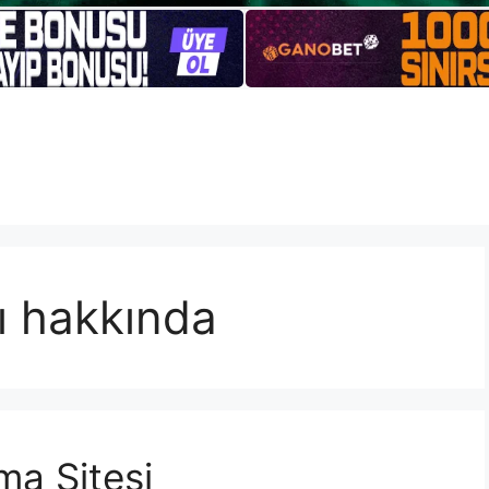
ı hakkında
ma Sitesi