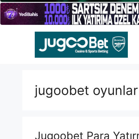
İçeriğe
atla
jugoobet oyunlar
Jugoobet Para Yatır