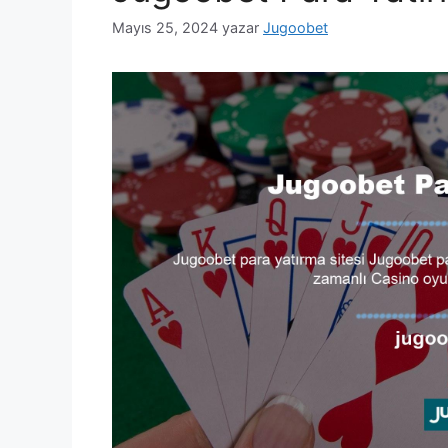
Mayıs 25, 2024
yazar
Jugoobet