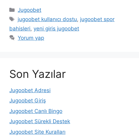
Kategoriler
Jugoobet
Etiketler
jugoobet kullanıcı dostu
,
jugoobet spor
bahisleri
,
yeni giris jugoobet
Yorum yap
Son Yazılar
Jugoobet Adresi
Jugoobet Giriş
Jugoobet Canlı Bingo
Jugoobet Sürekli Destek
Jugoobet Site Kuralları