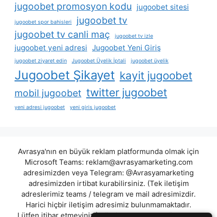
jugoobet promosyon kodu
jugoobet sitesi
jugoobet tv
jugoobet spor bahisleri
jugoobet tv canli maç
jugoobet tv izle
jugoobet yeni adresi
Jugoobet Yeni Giriş
jugoobet ziyaret edin
Jugoobet Üyelik İptali
jugoobet üyelik
Jugoobet Şikayet
kayit jugoobet
twitter jugoobet
mobil jugoobet
yeni adresi jugoobet
yeni giris jugoobet
Avrasya'nın en büyük reklam platformunda olmak için
Microsoft Teams:
reklam@avrasyamarketing.com
adresimizden veya Telegram: @Avrasyamarketing
adresimizden irtibat kurabilirsiniz. (Tek iletişim
adreslerimiz teams / telegram ve mail adresimizdir.
Harici hiçbir iletişim adresimiz bulunmamaktadır.
Lütfen itibar etmeyiniz.) Türkiye yasalarına göre 7258