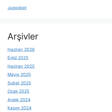
Jugoobet
Arşivler
Haziran 2026
Eylül 2025
Haziran 2025
Mayıs 2025
Şubat 2025
Ocak 2025
Aralık 2024
Kasım 2024