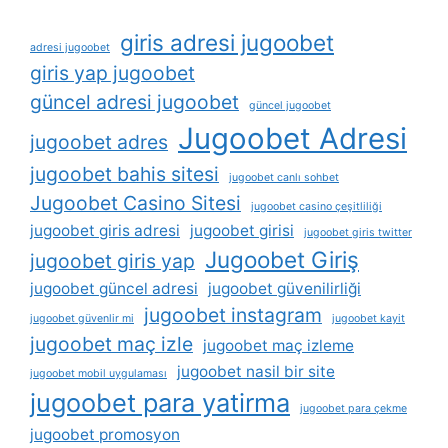
giris adresi jugoobet
adresi jugoobet
giris yap jugoobet
güncel adresi jugoobet
güncel jugoobet
Jugoobet Adresi
jugoobet adres
jugoobet bahis sitesi
jugoobet canlı sohbet
Jugoobet Casino Sitesi
jugoobet casino çeşitliliği
jugoobet giris adresi
jugoobet girisi
jugoobet giris twitter
Jugoobet Giriş
jugoobet giris yap
jugoobet güncel adresi
jugoobet güvenilirliği
jugoobet instagram
jugoobet güvenlir mi
jugoobet kayit
jugoobet maç izle
jugoobet maç izleme
jugoobet nasil bir site
jugoobet mobil uygulaması
jugoobet para yatirma
jugoobet para çekme
jugoobet promosyon