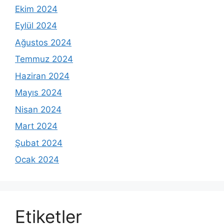
Ekim 2024
Eylül 2024
Ağustos 2024
Temmuz 2024
Haziran 2024
Mayıs 2024
Nisan 2024
Mart 2024
Şubat 2024
Ocak 2024
Etiketler