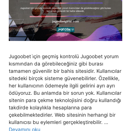
Jugoobet i̇çin geçmiş kontrolü Jugoobet yorum
kısmından da görebileceğiniz gibi burası
tamamen güvenilir bir bahis sitesidir. Kullanıcılar
sitedeki birçok sisteme güvenebilirler. Özellikle,
her kullanıcının ödemeyle ilgili gelirini ayrı ayrı
ödüyoruz. Bu anlamda bir sorun yok. Kullanıcılar
sitenin para çekme teknolojisini doğru kullandığı
takdirde kolaylıkla hesaplarına para
çekebilmektedirler. Web sitesinin herhangi bir
kullanıcısı bu eylemleri gerçekleştirebilir. …
Devamını oku