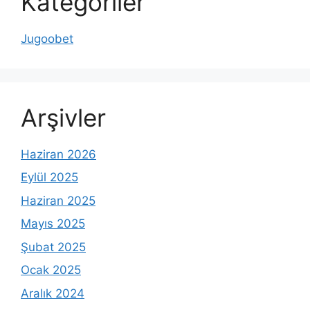
Kategoriler
Jugoobet
Arşivler
Haziran 2026
Eylül 2025
Haziran 2025
Mayıs 2025
Şubat 2025
Ocak 2025
Aralık 2024