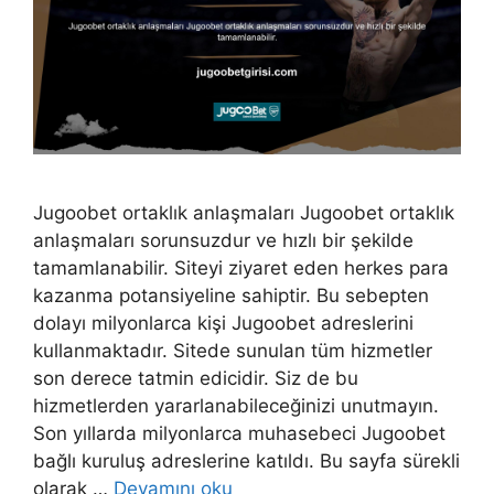
Jugoobet ortaklık anlaşmaları Jugoobet ortaklık
anlaşmaları sorunsuzdur ve hızlı bir şekilde
tamamlanabilir. Siteyi ziyaret eden herkes para
kazanma potansiyeline sahiptir. Bu sebepten
dolayı milyonlarca kişi Jugoobet adreslerini
kullanmaktadır. Sitede sunulan tüm hizmetler
son derece tatmin edicidir. Siz de bu
hizmetlerden yararlanabileceğinizi unutmayın.
Son yıllarda milyonlarca muhasebeci Jugoobet
bağlı kuruluş adreslerine katıldı. Bu sayfa sürekli
olarak …
Devamını oku