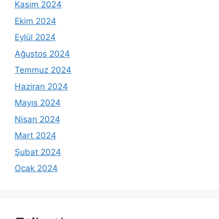
Kasım 2024
Ekim 2024
Eylül 2024
Ağustos 2024
Temmuz 2024
Haziran 2024
Mayıs 2024
Nisan 2024
Mart 2024
Şubat 2024
Ocak 2024