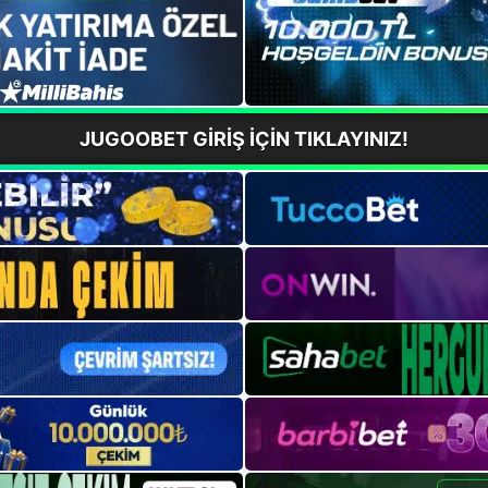
JUGOOBET GİRİŞ İÇİN TIKLAYINIZ!