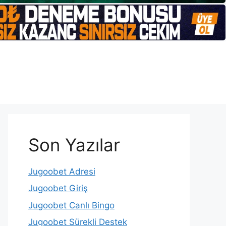
Son Yazılar
Jugoobet Adresi
Jugoobet Giriş
Jugoobet Canlı Bingo
Jugoobet Sürekli Destek