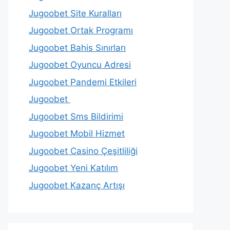
Jugoobet Site Kuralları
Jugoobet Ortak Programı
Jugoobet Bahis Sınırları
Jugoobet Oyuncu Adresi
Jugoobet Pandemi Etkileri
Jugoobet
Jugoobet Sms Bildirimi
Jugoobet Mobil Hizmet
Jugoobet Casino Çeşitliliği
Jugoobet Yeni Katılım
Jugoobet Kazanç Artışı