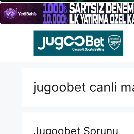
İçeriğe
atla
jugoobet canli ma
Jugoobet Sorunu