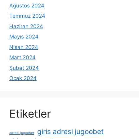
Ağustos 2024
Temmuz 2024
Haziran 2024
Mayıs 2024
Nisan 2024
Mart 2024
Şubat 2024
Ocak 2024
Etiketler
giris adresi jugoobet
adresi jugoobet