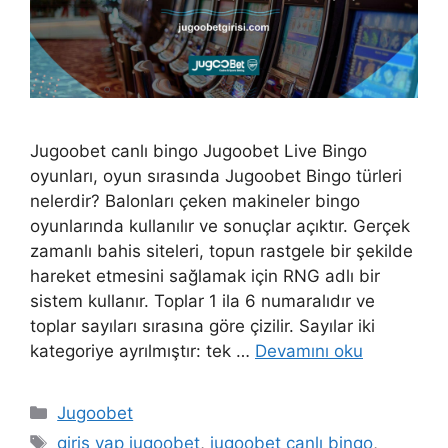
Jugoobet canlı bingo Jugoobet Live Bingo
oyunları, oyun sırasında Jugoobet Bingo türleri
nelerdir? Balonları çeken makineler bingo
oyunlarında kullanılır ve sonuçlar açıktır. Gerçek
zamanlı bahis siteleri, topun rastgele bir şekilde
hareket etmesini sağlamak için RNG adlı bir
sistem kullanır. Toplar 1 ila 6 numaralıdır ve
toplar sayıları sırasına göre çizilir. Sayılar iki
kategoriye ayrılmıştır: tek …
Devamını oku
Kategoriler
Jugoobet
Etiketler
giris yap jugoobet
,
jugoobet canlı bingo
,