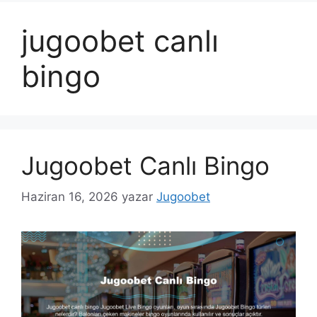
jugoobet canlı
bingo
Jugoobet Canlı Bingo
Haziran 16, 2026
yazar
Jugoobet