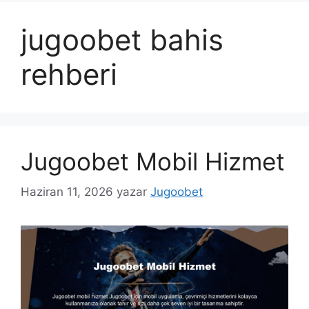
jugoobet bahis
rehberi
Jugoobet Mobil Hizmet
Haziran 11, 2026
yazar
Jugoobet