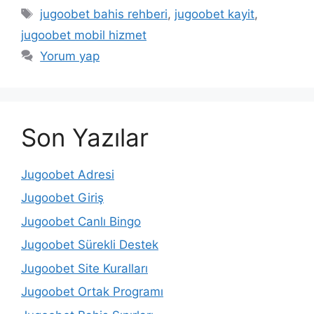
Etiketler
jugoobet bahis rehberi
,
jugoobet kayit
,
jugoobet mobil hizmet
Yorum yap
Son Yazılar
Jugoobet Adresi
Jugoobet Giriş
Jugoobet Canlı Bingo
Jugoobet Sürekli Destek
Jugoobet Site Kuralları
Jugoobet Ortak Programı