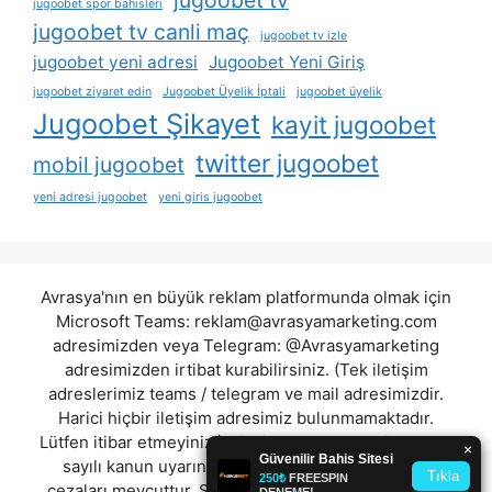
jugoobet tv
jugoobet spor bahisleri
jugoobet tv canli maç
jugoobet tv izle
jugoobet yeni adresi
Jugoobet Yeni Giriş
jugoobet ziyaret edin
Jugoobet Üyelik İptali
jugoobet üyelik
Jugoobet Şikayet
kayit jugoobet
twitter jugoobet
mobil jugoobet
yeni adresi jugoobet
yeni giris jugoobet
Avrasya'nın en büyük reklam platformunda olmak için
Microsoft Teams:
reklam@avrasyamarketing.com
adresimizden veya Telegram: @Avrasyamarketing
adresimizden irtibat kurabilirsiniz. (Tek iletişim
adreslerimiz teams / telegram ve mail adresimizdir.
Harici hiçbir iletişim adresimiz bulunmamaktadır.
Lütfen itibar etmeyiniz.) Türkiye yasalarına göre 7258
sayılı kanun uyarınca yasa dışı bahis oynamanın
cezaları mevcuttur. Şu an bulunduğunuz site hiç bir