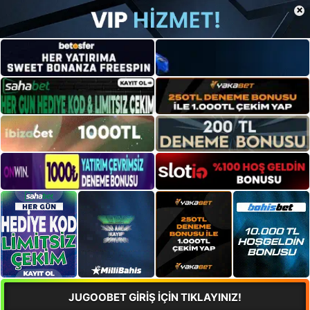
×
JUGOOBET GİRİŞ İÇİN TIKLAYINIZ!