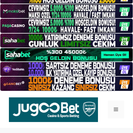
İçeriğe
atla
Menü