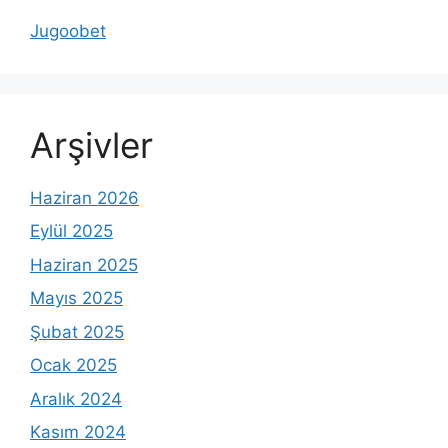
Jugoobet
Arşivler
Haziran 2026
Eylül 2025
Haziran 2025
Mayıs 2025
Şubat 2025
Ocak 2025
Aralık 2024
Kasım 2024