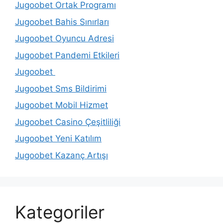
Jugoobet Ortak Programı
Jugoobet Bahis Sınırları
Jugoobet Oyuncu Adresi
Jugoobet Pandemi Etkileri
Jugoobet
Jugoobet Sms Bildirimi
Jugoobet Mobil Hizmet
Jugoobet Casino Çeşitliliği
Jugoobet Yeni Katılım
Jugoobet Kazanç Artışı
Kategoriler