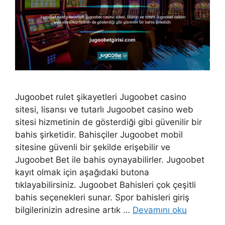
Jugoobet rulet şikayetleri Jugoobet casino
sitesi, lisansı ve tutarlı Jugoobet casino web
sitesi hizmetinin de gösterdiği gibi güvenilir bir
bahis şirketidir. Bahisçiler Jugoobet mobil
sitesine güvenli bir şekilde erişebilir ve
Jugoobet Bet ile bahis oynayabilirler. Jugoobet
kayıt olmak için aşağıdaki butona
tıklayabilirsiniz. Jugoobet Bahisleri çok çeşitli
bahis seçenekleri sunar. Spor bahisleri giriş
bilgilerinizin adresine artık …
Devamını oku