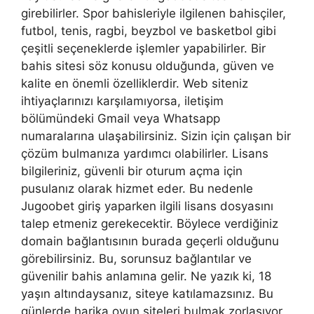
girebilirler. Spor bahisleriyle ilgilenen bahisçiler,
futbol, tenis, ragbi, beyzbol ve basketbol gibi
çeşitli seçeneklerde işlemler yapabilirler. Bir
bahis sitesi söz konusu olduğunda, güven ve
kalite en önemli özelliklerdir. Web siteniz
ihtiyaçlarınızı karşılamıyorsa, iletişim
bölümündeki Gmail veya Whatsapp
numaralarına ulaşabilirsiniz. Sizin için çalışan bir
çözüm bulmanıza yardımcı olabilirler. Lisans
bilgileriniz, güvenli bir oturum açma için
pusulanız olarak hizmet eder. Bu nedenle
Jugoobet giriş yaparken ilgili lisans dosyasını
talep etmeniz gerekecektir. Böylece verdiğiniz
domain bağlantısının burada geçerli olduğunu
görebilirsiniz. Bu, sorunsuz bağlantılar ve
güvenilir bahis anlamına gelir. Ne yazık ki, 18
yaşın altındaysanız, siteye katılamazsınız. Bu
günlerde harika oyun siteleri bulmak zorlaşıyor