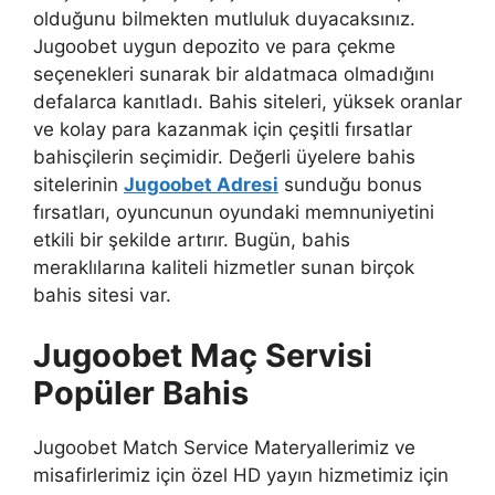
olduğunu bilmekten mutluluk duyacaksınız.
Jugoobet uygun depozito ve para çekme
seçenekleri sunarak bir aldatmaca olmadığını
defalarca kanıtladı. Bahis siteleri, yüksek oranlar
ve kolay para kazanmak için çeşitli fırsatlar
bahisçilerin seçimidir. Değerli üyelere bahis
sitelerinin
Jugoobet Adresi
sunduğu bonus
fırsatları, oyuncunun oyundaki memnuniyetini
etkili bir şekilde artırır. Bugün, bahis
meraklılarına kaliteli hizmetler sunan birçok
bahis sitesi var.
Jugoobet Maç Servisi
Popüler Bahis
Jugoobet Match Service Materyallerimiz ve
misafirlerimiz için özel HD yayın hizmetimiz için