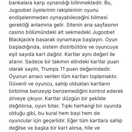
bankalara karşı oynandığı bilinmektedir. Bu,
Jugoobet üyelerinin rakiplerinin oyunu
endişelenmeden oynayabileceğini bilmesi
gerektiği anlamına gelir. Sitenin ana sayfasının
casino bölümündeki alt sekmedeki Jugoobet
Blackjack’e basarak oynamaya başlayın. Oyun
başladığında, sistem distribütöre ve oyuncuya
eşit sayıda kart dağıtır. Kartlar aynı değeri ile
atanır. Sadece bir takımın elindeki kartlar puan
olarak sayılır, Trumps 11 puan değerindedir.
Oyunun amacı verilen tüm kartları toplamaktır.
Güvenli ve oyuncu, sahip oldukları kartların
birbirine benzeyip benzemediğini kontrol ederek
zirveye çıkıyor. Kartlar düzgün bir şekilde
dağıtılırsa, oyun biter. Tıpkı herhangi bir oyunda
olduğu gibi, bu kural hem bayi hem de
oyuncular için geçerlidir. Eğer tüm kartlara sahip
değilse ve başka bir kart alırsa, hile ve