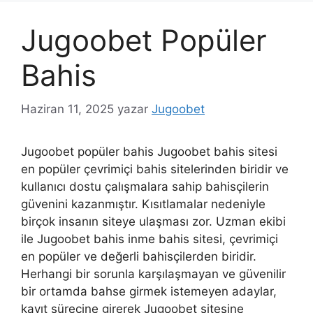
Jugoobet Popüler
Bahis
Haziran 11, 2025
yazar
Jugoobet
Jugoobet popüler bahis Jugoobet bahis sitesi
en popüler çevrimiçi bahis sitelerinden biridir ve
kullanıcı dostu çalışmalara sahip bahisçilerin
güvenini kazanmıştır. Kısıtlamalar nedeniyle
birçok insanın siteye ulaşması zor. Uzman ekibi
ile Jugoobet bahis inme bahis sitesi, çevrimiçi
en popüler ve değerli bahisçilerden biridir.
Herhangi bir sorunla karşılaşmayan ve güvenilir
bir ortamda bahse girmek istemeyen adaylar,
kayıt sürecine girerek Jugoobet sitesine