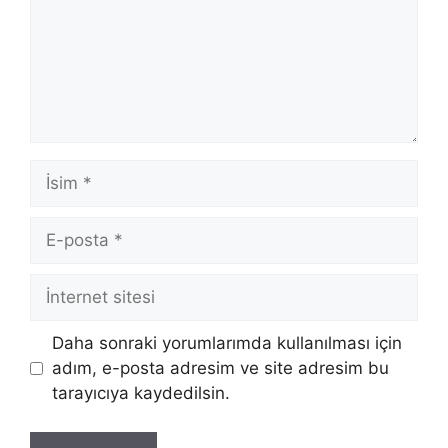
İsim
E-
posta
İnternet
sitesi
Daha sonraki yorumlarımda kullanılması için
adım, e-posta adresim ve site adresim bu
tarayıcıya kaydedilsin.