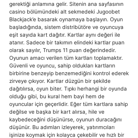
gerektiği anlamına gelir. Sitenin ana sayfasının
casino bölümündeki alt sekmedeki Jugoobet
Blackjack’e basarak oynamaya başlayın. Oyun
başladığında, sistem distribütöre ve oyuncuya
eşit sayıda kart dağıtır. Kartlar aynı değeri ile
atanır. Sadece bir takımın elindeki kartlar puan
olarak sayılır, Trumps 11 puan değerindedir.
Oyunun amacı verilen tüm kartları toplamaktır.
Güvenli ve oyuncu, sahip oldukları kartların
birbirine benzeyip benzemediğini kontrol ederek
zirveye çıkıyor. Kartlar düzgün bir şekilde
dağıtılırsa, oyun biter. Tıpkı herhangi bir oyunda
olduğu gibi, bu kural hem bayi hem de
oyuncular için geçerlidir. Eğer tüm kartlara sahip
değilse ve başka bir kart alırsa, hile ve
kaybedeceğini düşünürse, oyunun duracağını
düşünür. Bu adımları izleyerek, yatırımcıları
işinize koymak için kolayca çekebilir ve hızlı bir