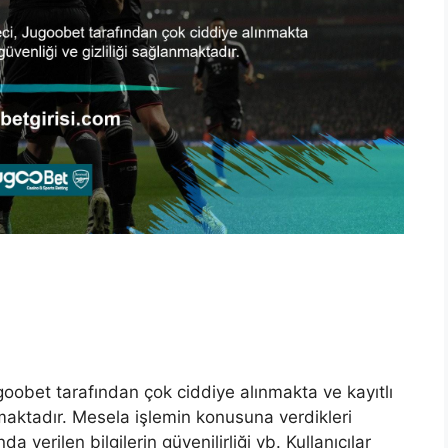
oobet tarafından çok ciddiye alınmakta ve kayıtlı
lanmaktadır. Mesela işlemin konusuna verdikleri
da verilen bilgilerin güvenilirliği vb. Kullanıcılar