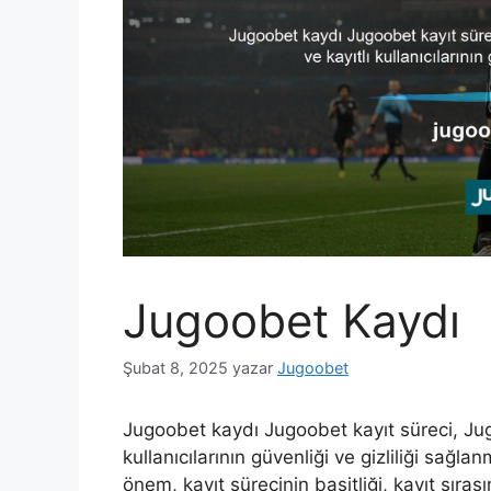
Jugoobet Kaydı
Şubat 8, 2025
yazar
Jugoobet
Jugoobet kaydı Jugoobet kayıt süreci, Jug
kullanıcılarının güvenliği ve gizliliği sağ
önem, kayıt sürecinin basitliği, kayıt sırasın