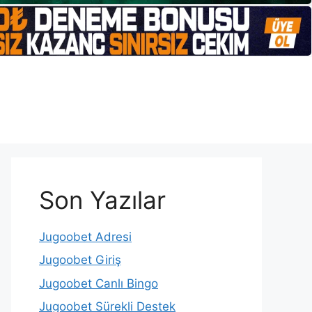
Son Yazılar
Jugoobet Adresi
Jugoobet Giriş
Jugoobet Canlı Bingo
Jugoobet Sürekli Destek