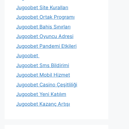
Jugoobet Site Kuralları
Jugoobet Ortak Programı
Jugoobet Bahis Sınırları
Jugoobet Oyuncu Adresi
Jugoobet Pandemi Etkileri
Jugoobet
Jugoobet Sms Bildirimi
Jugoobet Mobil Hizmet
Jugoobet Casino Çeşitliliği
Jugoobet Yeni Katılım
Jugoobet Kazanç Artışı