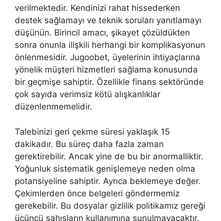
verilmektedir. Kendinizi rahat hissederken
destek sağlamayı ve teknik soruları yanıtlamayı
düşünün. Birincil amacı, şikayet çözüldükten
sonra onunla ilişkili herhangi bir komplikasyonun
önlenmesidir. Jugoobet, üyelerinin ihtiyaçlarına
yönelik müşteri hizmetleri sağlama konusunda
bir geçmişe sahiptir. Özellikle finans sektöründe
çok sayıda verimsiz kötü alışkanlıklar
düzenlenmemelidir.
Talebinizi geri çekme süresi yaklaşık 15
dakikadır. Bu süreç daha fazla zaman
gerektirebilir. Ancak yine de bu bir anormalliktir.
Yoğunluk sistematik genişlemeye neden olma
potansiyeline sahiptir. Ayrıca beklemeye değer.
Çekimlerden önce belgeleri göndermemiz
gerekebilir. Bu dosyalar gizlilik politikamız gereği
üçüncü şahısların kullanımına sunulmayacaktır.