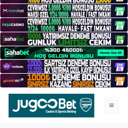
İçeriğe
atla
Menü