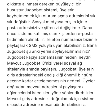
dikkate alınması gereken büyüleyici bir
husustur.Jugoobet sistemi, üyelerini
kaybetmemek için oturum açma adreslerini sık
sık değiştirir. Sosyal medyaya erişim için e-
posta adresinizi ve şifrenizi değiştirme. Daha
önce sisteme katılmış olan kişilerden e-posta
bildirimleri alınabilir. Telefon numaranızı bizimle
paylaşarak SMS yoluyla uyarı alabilirsiniz. Bana
Jugoobet şu anki yerini söyleyebilir misiniz?
Jugoobet kapıyı açmamasının nedeni neydi?
Mevcut Jugoobet ID’nizi yerel sosyal ağ
siteleriyle anında paylaşın. Jugoobet, üyelerin
giriş adreslerindeki değişikliği önemli bir süre
geçene kadar ertelememesinin nedeni. Üyeler
doğrudan mevcut adreslerini paylaşarak
eğlencelerini istedikleri yöne yönlendirebilirler.
Mevcut giriş adresinizi doğrulamak için sistem
e-posta adresine mesaj gönderebilirsiniz.