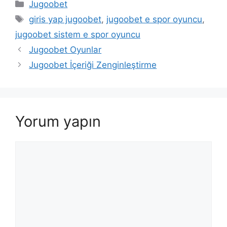
Kategoriler
Jugoobet
Etiketler
giris yap jugoobet
,
jugoobet e spor oyuncu
,
jugoobet sistem e spor oyuncu
Jugoobet Oyunlar
Jugoobet İçeriği Zenginleştirme
Yorum yapın
Yorum