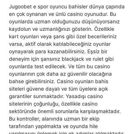
Jugoobet e spor oyuncu bahisler dünya çapında
en çok oynanan ve ünlü casino oyunudur. Bu
oyunlarda uzman olduğunuzu düşünüyorsanız
kaydolun ve uzmanlığınızı gösterin. Özellikle
kart oyunları veya şans gibi özel becerileriniz
varsa, aktif olarak katılabileceğiniz oyunlar
oynayarak para kazanabilirsiniz. Eşsiz bir
deneyim için şansınız blackjack ve rulet gibi
oyunlarda test edilecek. Ve tüm bu casino
oyunlarının çok daha az güvenilir olacağına
bahse girebilirsiniz. Casino oyunları bahis
siteleri güvene dayalı ve tüm üyelere açık
garantiler sunmaktadır. Yasadışı casino
sitelerinin çoğunluğu, özellikle casino
sektöründe önemli sorunlarla karşılaşmaktadır.
Bu kontroller, alanında uzman bir ekip
tarafından yapılmakta ve oyunda hile
yapılmasını önlemek için ek adımlar atılmaktadır.