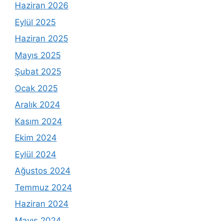
Haziran 2026
Eylül 2025
Haziran 2025
Mayıs 2025
Şubat 2025
Ocak 2025
Aralık 2024
Kasım 2024
Ekim 2024
Eylül 2024
Ağustos 2024
Temmuz 2024
Haziran 2024
Mayıs 2024